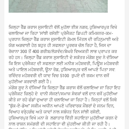
ਜ਼ਿਲ੍ਹਾ ਰੈੱਡ ਕਰਾਸ ਸੁਸਾਇਟੀ ਵੱਲੋਂ ਮੁਹੱਲਾ ਈਸ਼ ਨਗਰ, ਹੁਸ਼ਿਆਰਪੁਰ ਵਿਖੇ
ਚਲਾਇਆ ਜਾ ਰਿਹਾ ‘ਸਾਂਝੀ ਰਸੋਈ’ ਪ੍ਰੋਜੈਕਟ ਡਿਪਟੀ ਕਮਿਸ਼ਨਰ-ਕਮ-
ਪ੍ਰਧਾਨ ਜ਼ਿਲ੍ਹਾ ਰੈੱਡ ਕਰਾਸ ਸੁਸਾਇਟੀ ਕੋਮਲ ਮਿੱਤਲ ਦੀ ਰਹਿਨੁਮਾਈ ਅਤੇ
ਯੋਗ ਅਗਵਾਈ ਹੇਠ ਬਹੁਤ ਹੀ ਸਫਲਤਾ ਪੂਰਵਕ ਚੱਲ ਰਿਹਾ ਹੈ, ਜਿਸ ਦਾ
ਰੋਜ਼ਾਨਾ 300 ਤੋਂ 400 ਗਰੀਬ/ਲੋੜਵੰਦ/ਬੇਘਰੇ ਵਿਅਕਤੀ ਲਾਭ ਪ੍ਰਾਪਤ ਕਰ
ਰਹੇ ਹਨ। ਜ਼ਿਲ੍ਹਾ ਰੈੱਡ ਕਰਾਸ ਸੁਸਾਇਟੀ ਦੇ ਸਕੱਤਰ ਮੰਗੇਸ਼ ਸੂਦ ਨੇ ਦੱਸਿਆ
ਕਿ ਇਸ ਪ੍ਰੋਜੈਕਟ ਦੀ ਸਫਲਤਾ ਲਈ ਮਨੀਸ਼ ਮਹੇਸ਼ਵਰੀ, ਪਿਊਸ਼ ਮਹੇਸ਼ਵਰੀ
ਅਤੇ ਪਾਇਲ ਮਹੇਸ਼ਵਰੀ, ਊਨਾ ਰੋਡ, ਹੁਸ਼ਿਆਰਪੁਰ ਵਲੋਂ ਆਪਣੇ ਪਿਤਾ ਸਵ:
ਰਵਿੰਦਰ ਮਹੇਸ਼ਵਰੀ ਦੀ ਯਾਦ ਵਿਚ 5100 ਰੁਪਏ ਦੀ ਰਕਮ ਦਾਨ ਵਜੋਂ
ਮੁਹੱਈਆ ਕਰਵਾਈ ਗਈ ਹੈ।
ਮੰਗੇਸ਼ ਸੂਦ ਨੇ ਦੱਸਿਆਂ ਕਿ ਜ਼ਿਲ੍ਹਾ ਰੈੱਡ ਕਰਾਸ ਵੱਲੋਂ ਚਲਾਇਆ ਜਾ ਰਿਹਾ ਇਹ
ਪ੍ਰੋਜੈਕਟ ਜ਼ਿਲ੍ਹੇ ਦੇ ਦਾਨੀ ਸੱਜਣਾਂ/ਸਮਾਜ ਸੇਵਕਾਂ ਵਲੋਂ ਦਾਨ ਵਜੋਂ ਮੁਹੱਈਆ
ਕੀਤੇ ਜਾ ਰਹੇ ਫੰਡਾਂ ਦੁਆਰਾ ਹੀ ਚਲਾਇਆ ਜਾ ਰਿਹਾ ਹੈ। ਜਿਨ੍ਹਾਂ ਵਲੋਂ ਜਿਥੇ
“ਬੁੱਕ-ਏ-ਡੇਅ” ਸਕੀਮ ਅਧੀਨ ਆਪਣੇ ਪਰਿਵਾਰਕ ਮੈਂਬਰਾਂ ਦੇ ਜਨਮ ਦਿਨ,
ਵਿਆਹ ਵਰੇ੍ਹਗੰਢ ਅਤੇ ਯਾਦਾਂ ਨਾਲ ਸਬੰਧਤ ਦਿਨ ਸਾਂਝੀ ਰਸੋਈ,
ਹੁਸ਼ਿਆਰਪੁਰ ਵਿਖੇ ਮਨਾ ਕੇ ਲਗਾਤਾਰ ਵਿੱਤੀ ਸਹਾਇਤਾ ਮੁਹੱਈਆ ਕਰਨ ਦੇ
ਨਾਲ ਰਾਸ਼ਨ ਸਮੱਗਰੀ ਦੀ ਸਹਾਇਤਾ ਵੀ ਮੁੱਹਈਆ ਕੀਤੀ ਜਾ ਰਹੀ ਹੈ।