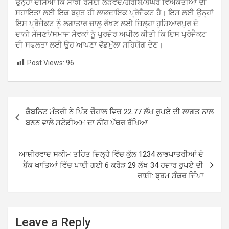
ਉਨ੍ਹਾਂ ਦੱਸਿਆ ਕਿ ਸਾਂਝੀ ਰਸੋਈ ਲੋੜਵੰਦ/ਗਰੀਬ/ਬੇਘਰੇ ਵਿਅਕਤੀਆਂ ਦੀ
ਸਹਾਇਤਾ ਲਈ ਇਕ ਬਹੁਤ ਹੀ ਲਾਭਦਾਇਕ ਪ੍ਰੋਜੈਕਟ ਹੈ। ਇਸ ਲਈ ਉਨ੍ਹਾਂ
ਇਸ ਪ੍ਰੋਜੈਕਟ ਨੂੰ ਲਗਾਤਾਰ ਚਾਲੂ ਰੱਖਣ ਲਈ ਜ਼ਿਲ੍ਹਾ ਹੁਸ਼ਿਆਰਪੁਰ ਦੇ
ਦਾਨੀ ਸੱਜਣਾਂ/ਸਮਾਜ ਸੇਵਕਾਂ ਨੂੰ ਪੁਰਜ਼ੋਰ ਅਪੀਲ ਕੀਤੀ ਕਿ ਇਸ ਪ੍ਰੋਜੈਕਟ
ਦੀ ਸਫਲਤਾ ਲਈ ਉਹ ਆਪਣਾ ਵੱਡਮੁੱਲਾ ਸਹਿਯੋਗ ਦੇਣ।
Post Views:
96
Post
ਕੈਬਨਿਟ ਮੰਤਰੀ ਨੇ ਪਿੰਡ ਚੌਹਾਲ ਵਿਚ 22.77 ਲੱਖ ਰੁਪਏ ਦੀ ਲਾਗਤ ਨਾਲ
navigation
ਬਣਨ ਵਾਲੇ ਸਟੇਡੀਅਮ ਦਾ ਨੀਂਹ ਪੱਥਰ ਰੱਖਿਆ
ਆਸ਼ੀਰਵਾਦ ਸਕੀਮ ਤਹਿਤ ਜ਼ਿਲ੍ਹੇ ਵਿੱਚ ਕੁੱਲ 1234 ਲਾਭਪਾਤਰੀਆਂ ਦੇ
ਬੈਂਕ ਖਾਤਿਆਂ ਵਿੱਚ ਪਾਈ ਗਈ 6 ਕਰੋੜ 29 ਲੱਖ 34 ਹਜ਼ਾਰ ਰੁਪਏ ਦੀ
ਰਾਸ਼ੀ: ਬ੍ਰਮ ਸ਼ੰਕਰ ਜਿੰਪਾ
Leave a Reply