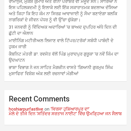
ਰਾਮਾਨੁਜ, ਮੁਕੇਸ਼ ਕੁਮਾਰ ਅਤੇ ਰੀਨਾ ਪਰਾਸ਼ਰ ਵੀ ਮੌਜੂਦ ਸਨ। ਸਾਰਿਆਂ ਨੇ
ਇਸ ਪਹਿਲਕਦਮੀ ਨੂੰ ਇਲਾਕੇ ਲਈ ਇੱਕ ਸਕਾਰਾਤਮਕ ਬਦਲਾਅ ਦੱਸਿਆ
ਅਤੇ ਕਿਹਾ ਕਿ ਇਹ ਕੰਮ ਨਾ ਸਿਰਫ਼ ਆਵਾਜਾਈ ਨੂੰ ਸੌਖਾ ਬਣਾਏਗਾ ਬਲਕਿ
ਨਾਗਰਿਕਾਂ ਦੇ ਜੀਵਨ ਪੱਧਰ ਨੂੰ ਵੀ ਉੱਚਾ ਚੁੱਕੇਗਾ।
31 ਜਨਵਰੀ ਨੂੰ ਵਿੱਦਿਅਕ ਅਦਾਰਿਆਂ ‘ਚ ਬਾਅਦ ਦੁਪਹਿਰ ਅੱਧੇ ਦਿਨ ਦੀ
ਛੁੱਟੀ ਦਾ ਐਲਾਨ
ਮਾਈਨਿੰਗ ਮਟੀਰੀਅਲ ਲਿਜਾਣ ਵਾਲੇ ਟਿੱਪਰ/ਟਰੱਕਾਂ ਸਬੰਧੀ ਪਾਬੰਦੀ ਦੇ
ਹੁਕਮ ਜਾਰੀ
ਕੈਬਨਿਟ ਮੰਤਰੀ ਡਾ. ਰਵਜੋਤ ਵੱਲੋਂ ਪਿੰਡ ਮੁਰਾਦਪੁਰ ਗੁਰੂਕਾ ‘ਚ ਨਵੇਂ ਜਿੰਮ ਦਾ
ਉਦਘਾਟਨ
ਭਾਸ਼ਾ ਵਿਭਾਗ ਨੇ ਜਨ ਸਾਹਿਤ ਮੈਗਜ਼ੀਨ ਵਾਸਤੇ ‘ਗਿਆਨੀ ਗੁਰਮੁਖ ਸਿੰਘ
ਮੁਸਾਫਿਰ’ ਵਿਸ਼ੇਸ਼ ਅੰਕ ਲਈ ਰਚਨਾਵਾਂ ਮੰਗੀਆਂ
Recent Comments
hoshiarpurfastlive
on
‘ਵਿਰਸਾ ਹੁਸ਼ਿਆਰਪੁਰ ਦਾ’
ਮੇਲੇ ਦੇ ਤੀਜੇ ਦਿਨ ‘ਸਤਿੰਦਰ ਸਰਤਾਜ ਨਾਈਟ’ ਵਿੱਚ ਉਮੜ੍ਹਿਆ ਜਨ ਸੈਲਾਬ