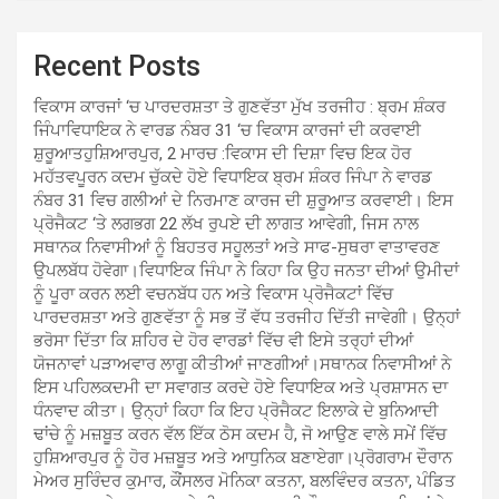
Recent Posts
ਵਿਕਾਸ ਕਾਰਜਾਂ ‘ਚ ਪਾਰਦਰਸ਼ਤਾ ਤੇ ਗੁਣਵੱਤਾ ਮੁੱਖ ਤਰਜੀਹ : ਬ੍ਰਮ ਸ਼ੰਕਰ
ਜਿੰਪਾਵਿਧਾਇਕ ਨੇ ਵਾਰਡ ਨੰਬਰ 31 ‘ਚ ਵਿਕਾਸ ਕਾਰਜਾਂ ਦੀ ਕਰਵਾਈ
ਸ਼ੁਰੂਆਤਹੁਸ਼ਿਆਰਪੁਰ, 2 ਮਾਰਚ :ਵਿਕਾਸ ਦੀ ਦਿਸ਼ਾ ਵਿਚ ਇਕ ਹੋਰ
ਮਹੱਤਵਪੂਰਨ ਕਦਮ ਚੁੱਕਦੇ ਹੋਏ ਵਿਧਾਇਕ ਬ੍ਰਮ ਸ਼ੰਕਰ ਜਿੰਪਾ ਨੇ ਵਾਰਡ
ਨੰਬਰ 31 ਵਿਚ ਗਲੀਆਂ ਦੇ ਨਿਰਮਾਣ ਕਾਰਜ ਦੀ ਸ਼ੁਰੂਆਤ ਕਰਵਾਈ। ਇਸ
ਪ੍ਰੋਜੈਕਟ ‘ਤੇ ਲਗਭਗ 22 ਲੱਖ ਰੁਪਏ ਦੀ ਲਾਗਤ ਆਵੇਗੀ, ਜਿਸ ਨਾਲ
ਸਥਾਨਕ ਨਿਵਾਸੀਆਂ ਨੂੰ ਬਿਹਤਰ ਸਹੂਲਤਾਂ ਅਤੇ ਸਾਫ-ਸੁਥਰਾ ਵਾਤਾਵਰਣ
ਉਪਲਬੱਧ ਹੋਵੇਗਾ।ਵਿਧਾਇਕ ਜਿੰਪਾ ਨੇ ਕਿਹਾ ਕਿ ਉਹ ਜਨਤਾ ਦੀਆਂ ਉਮੀਦਾਂ
ਨੂੰ ਪੂਰਾ ਕਰਨ ਲਈ ਵਚਨਬੱਧ ਹਨ ਅਤੇ ਵਿਕਾਸ ਪ੍ਰੋਜੈਕਟਾਂ ਵਿੱਚ
ਪਾਰਦਰਸ਼ਤਾ ਅਤੇ ਗੁਣਵੱਤਾ ਨੂੰ ਸਭ ਤੋਂ ਵੱਧ ਤਰਜੀਹ ਦਿੱਤੀ ਜਾਵੇਗੀ। ਉਨ੍ਹਾਂ
ਭਰੋਸਾ ਦਿੱਤਾ ਕਿ ਸ਼ਹਿਰ ਦੇ ਹੋਰ ਵਾਰਡਾਂ ਵਿੱਚ ਵੀ ਇਸੇ ਤਰ੍ਹਾਂ ਦੀਆਂ
ਯੋਜਨਾਵਾਂ ਪੜਾਅਵਾਰ ਲਾਗੂ ਕੀਤੀਆਂ ਜਾਣਗੀਆਂ।ਸਥਾਨਕ ਨਿਵਾਸੀਆਂ ਨੇ
ਇਸ ਪਹਿਲਕਦਮੀ ਦਾ ਸਵਾਗਤ ਕਰਦੇ ਹੋਏ ਵਿਧਾਇਕ ਅਤੇ ਪ੍ਰਸ਼ਾਸਨ ਦਾ
ਧੰਨਵਾਦ ਕੀਤਾ। ਉਨ੍ਹਾਂ ਕਿਹਾ ਕਿ ਇਹ ਪ੍ਰੋਜੈਕਟ ਇਲਾਕੇ ਦੇ ਬੁਨਿਆਦੀ
ਢਾਂਚੇ ਨੂੰ ਮਜ਼ਬੂਤ ਕਰਨ ਵੱਲ ਇੱਕ ਠੋਸ ਕਦਮ ਹੈ, ਜੋ ਆਉਣ ਵਾਲੇ ਸਮੇਂ ਵਿੱਚ
ਹੁਸ਼ਿਆਰਪੁਰ ਨੂੰ ਹੋਰ ਮਜ਼ਬੂਤ ਅਤੇ ਆਧੁਨਿਕ ਬਣਾਏਗਾ।ਪ੍ਰੋਗਰਾਮ ਦੌਰਾਨ
ਮੇਅਰ ਸੁਰਿੰਦਰ ਕੁਮਾਰ, ਕੌਂਸਲਰ ਮੋਨਿਕਾ ਕਤਨਾ, ਬਲਵਿੰਦਰ ਕਤਨਾ, ਪੰਡਿਤ