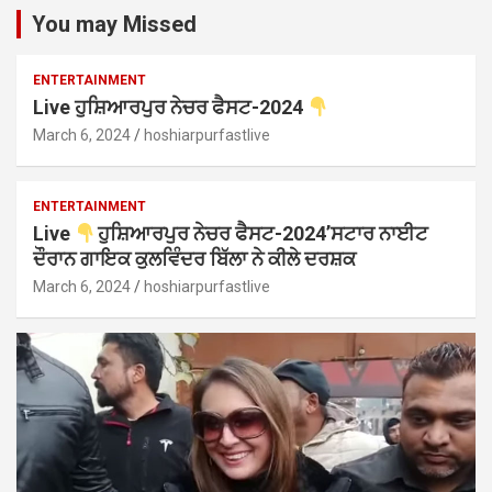
You may Missed
ENTERTAINMENT
Live ਹੁਸ਼ਿਆਰਪੁਰ ਨੇਚਰ ਫੈਸਟ-2024
March 6, 2024
hoshiarpurfastlive
ENTERTAINMENT
Live
ਹੁਸ਼ਿਆਰਪੁਰ ਨੇਚਰ ਫੈਸਟ-2024’ਸਟਾਰ ਨਾਈਟ
ਦੌਰਾਨ ਗਾਇਕ ਕੁਲਵਿੰਦਰ ਬਿੱਲਾ ਨੇ ਕੀਲੇ ਦਰਸ਼ਕ
March 6, 2024
hoshiarpurfastlive