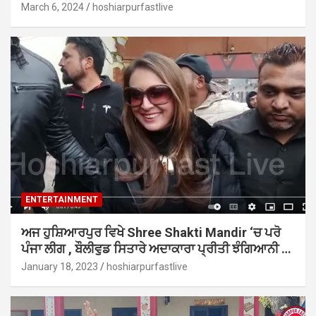
March 6, 2024
hoshiarpurfastlive
ENTERTAINMENT
ਅਜ ਹੁਸ਼ਿਆਰਪੁਰ ਵਿਖੇ Shree Shakti Mandir ‘ਚ ਪਰੋ
ਪੰਜਾ ਲੀਗ , ਬੌਲੀਵੁਡ ਸਿਤਾਰੇ ਅਦਾਕਾਰਾ ਪ੍ਰੀਤੀ ਝੰਗਿਆਨੀ …
January 18, 2023
hoshiarpurfastlive