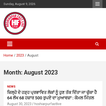
Skip
Sunday, August 9, 2026
to
content
Home
2023
August
Month:
August 2023
NEWS
ਜ਼ਿਲ੍ਹੇ ਦੇ ਹੜ੍ਹ ਪ੍ਰਭਾਵਿਤ ਲੋਕਾਂ ਨੂੰ ਹੁਣ ਤੱਕ ਦਿੱਤਾ ਜਾ ਚੁੱਕਾ ਹੈ
64 ਲੱਖ 68 ਹਜ਼ਾਰ 500 ਰੁਪਏ ਦਾ ਮੁਆਵਜ਼ਾ : ਕੋਮਲ ਮਿੱਤਲ
August 30, 2023
hoshiarpurfastlive