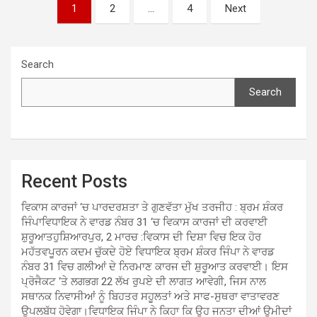
Posts
1
2
…
4
Next
navigation
Search
Search
Recent Posts
ਵਿਕਾਸ ਕਾਰਜਾਂ ‘ਚ ਪਾਰਦਰਸ਼ਤਾ ਤੇ ਗੁਣਵੱਤਾ ਮੁੱਖ ਤਰਜੀਹ : ਬ੍ਰਮ ਸ਼ੰਕਰ
ਜਿੰਪਾਵਿਧਾਇਕ ਨੇ ਵਾਰਡ ਨੰਬਰ 31 ‘ਚ ਵਿਕਾਸ ਕਾਰਜਾਂ ਦੀ ਕਰਵਾਈ
ਸ਼ੁਰੂਆਤਹੁਸ਼ਿਆਰਪੁਰ, 2 ਮਾਰਚ :ਵਿਕਾਸ ਦੀ ਦਿਸ਼ਾ ਵਿਚ ਇਕ ਹੋਰ
ਮਹੱਤਵਪੂਰਨ ਕਦਮ ਚੁੱਕਦੇ ਹੋਏ ਵਿਧਾਇਕ ਬ੍ਰਮ ਸ਼ੰਕਰ ਜਿੰਪਾ ਨੇ ਵਾਰਡ
ਨੰਬਰ 31 ਵਿਚ ਗਲੀਆਂ ਦੇ ਨਿਰਮਾਣ ਕਾਰਜ ਦੀ ਸ਼ੁਰੂਆਤ ਕਰਵਾਈ। ਇਸ
ਪ੍ਰੋਜੈਕਟ ‘ਤੇ ਲਗਭਗ 22 ਲੱਖ ਰੁਪਏ ਦੀ ਲਾਗਤ ਆਵੇਗੀ, ਜਿਸ ਨਾਲ
ਸਥਾਨਕ ਨਿਵਾਸੀਆਂ ਨੂੰ ਬਿਹਤਰ ਸਹੂਲਤਾਂ ਅਤੇ ਸਾਫ-ਸੁਥਰਾ ਵਾਤਾਵਰਣ
ਉਪਲਬੱਧ ਹੋਵੇਗਾ।ਵਿਧਾਇਕ ਜਿੰਪਾ ਨੇ ਕਿਹਾ ਕਿ ਉਹ ਜਨਤਾ ਦੀਆਂ ਉਮੀਦਾਂ