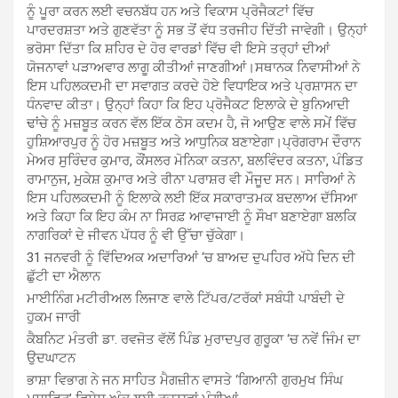
ਨੂੰ ਪੂਰਾ ਕਰਨ ਲਈ ਵਚਨਬੱਧ ਹਨ ਅਤੇ ਵਿਕਾਸ ਪ੍ਰੋਜੈਕਟਾਂ ਵਿੱਚ
ਪਾਰਦਰਸ਼ਤਾ ਅਤੇ ਗੁਣਵੱਤਾ ਨੂੰ ਸਭ ਤੋਂ ਵੱਧ ਤਰਜੀਹ ਦਿੱਤੀ ਜਾਵੇਗੀ। ਉਨ੍ਹਾਂ
ਭਰੋਸਾ ਦਿੱਤਾ ਕਿ ਸ਼ਹਿਰ ਦੇ ਹੋਰ ਵਾਰਡਾਂ ਵਿੱਚ ਵੀ ਇਸੇ ਤਰ੍ਹਾਂ ਦੀਆਂ
ਯੋਜਨਾਵਾਂ ਪੜਾਅਵਾਰ ਲਾਗੂ ਕੀਤੀਆਂ ਜਾਣਗੀਆਂ।ਸਥਾਨਕ ਨਿਵਾਸੀਆਂ ਨੇ
ਇਸ ਪਹਿਲਕਦਮੀ ਦਾ ਸਵਾਗਤ ਕਰਦੇ ਹੋਏ ਵਿਧਾਇਕ ਅਤੇ ਪ੍ਰਸ਼ਾਸਨ ਦਾ
ਧੰਨਵਾਦ ਕੀਤਾ। ਉਨ੍ਹਾਂ ਕਿਹਾ ਕਿ ਇਹ ਪ੍ਰੋਜੈਕਟ ਇਲਾਕੇ ਦੇ ਬੁਨਿਆਦੀ
ਢਾਂਚੇ ਨੂੰ ਮਜ਼ਬੂਤ ਕਰਨ ਵੱਲ ਇੱਕ ਠੋਸ ਕਦਮ ਹੈ, ਜੋ ਆਉਣ ਵਾਲੇ ਸਮੇਂ ਵਿੱਚ
ਹੁਸ਼ਿਆਰਪੁਰ ਨੂੰ ਹੋਰ ਮਜ਼ਬੂਤ ਅਤੇ ਆਧੁਨਿਕ ਬਣਾਏਗਾ।ਪ੍ਰੋਗਰਾਮ ਦੌਰਾਨ
ਮੇਅਰ ਸੁਰਿੰਦਰ ਕੁਮਾਰ, ਕੌਂਸਲਰ ਮੋਨਿਕਾ ਕਤਨਾ, ਬਲਵਿੰਦਰ ਕਤਨਾ, ਪੰਡਿਤ
ਰਾਮਾਨੁਜ, ਮੁਕੇਸ਼ ਕੁਮਾਰ ਅਤੇ ਰੀਨਾ ਪਰਾਸ਼ਰ ਵੀ ਮੌਜੂਦ ਸਨ। ਸਾਰਿਆਂ ਨੇ
ਇਸ ਪਹਿਲਕਦਮੀ ਨੂੰ ਇਲਾਕੇ ਲਈ ਇੱਕ ਸਕਾਰਾਤਮਕ ਬਦਲਾਅ ਦੱਸਿਆ
ਅਤੇ ਕਿਹਾ ਕਿ ਇਹ ਕੰਮ ਨਾ ਸਿਰਫ਼ ਆਵਾਜਾਈ ਨੂੰ ਸੌਖਾ ਬਣਾਏਗਾ ਬਲਕਿ
ਨਾਗਰਿਕਾਂ ਦੇ ਜੀਵਨ ਪੱਧਰ ਨੂੰ ਵੀ ਉੱਚਾ ਚੁੱਕੇਗਾ।
31 ਜਨਵਰੀ ਨੂੰ ਵਿੱਦਿਅਕ ਅਦਾਰਿਆਂ ‘ਚ ਬਾਅਦ ਦੁਪਹਿਰ ਅੱਧੇ ਦਿਨ ਦੀ
ਛੁੱਟੀ ਦਾ ਐਲਾਨ
ਮਾਈਨਿੰਗ ਮਟੀਰੀਅਲ ਲਿਜਾਣ ਵਾਲੇ ਟਿੱਪਰ/ਟਰੱਕਾਂ ਸਬੰਧੀ ਪਾਬੰਦੀ ਦੇ
ਹੁਕਮ ਜਾਰੀ
ਕੈਬਨਿਟ ਮੰਤਰੀ ਡਾ. ਰਵਜੋਤ ਵੱਲੋਂ ਪਿੰਡ ਮੁਰਾਦਪੁਰ ਗੁਰੂਕਾ ‘ਚ ਨਵੇਂ ਜਿੰਮ ਦਾ
ਉਦਘਾਟਨ
ਭਾਸ਼ਾ ਵਿਭਾਗ ਨੇ ਜਨ ਸਾਹਿਤ ਮੈਗਜ਼ੀਨ ਵਾਸਤੇ ‘ਗਿਆਨੀ ਗੁਰਮੁਖ ਸਿੰਘ