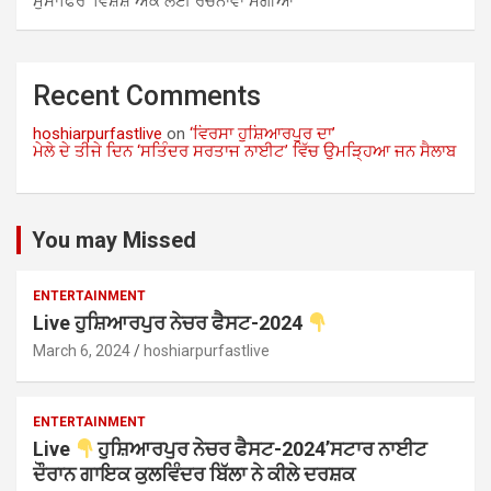
ਮੁਸਾਫਿਰ’ ਵਿਸ਼ੇਸ਼ ਅੰਕ ਲਈ ਰਚਨਾਵਾਂ ਮੰਗੀਆਂ
Recent Comments
hoshiarpurfastlive
on
‘ਵਿਰਸਾ ਹੁਸ਼ਿਆਰਪੁਰ ਦਾ’
ਮੇਲੇ ਦੇ ਤੀਜੇ ਦਿਨ ‘ਸਤਿੰਦਰ ਸਰਤਾਜ ਨਾਈਟ’ ਵਿੱਚ ਉਮੜ੍ਹਿਆ ਜਨ ਸੈਲਾਬ
You may Missed
ENTERTAINMENT
Live ਹੁਸ਼ਿਆਰਪੁਰ ਨੇਚਰ ਫੈਸਟ-2024
March 6, 2024
hoshiarpurfastlive
ENTERTAINMENT
Live
ਹੁਸ਼ਿਆਰਪੁਰ ਨੇਚਰ ਫੈਸਟ-2024’ਸਟਾਰ ਨਾਈਟ
ਦੌਰਾਨ ਗਾਇਕ ਕੁਲਵਿੰਦਰ ਬਿੱਲਾ ਨੇ ਕੀਲੇ ਦਰਸ਼ਕ