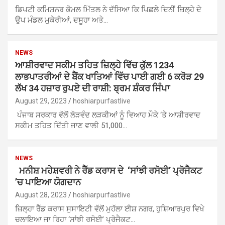
ਡਿਪਟੀ ਕਮਿਸ਼ਨਰ ਕੋਮਲ ਮਿੱਤਲ ਨੇ ਦੱਸਿਆ ਕਿ ਪਿਛਲੇ ਦਿਨੀਂ ਜ਼ਿਲ੍ਹੇ ਦੇ
ਉਪ ਮੰਡਲ ਮੁਕੇਰੀਆਂ, ਦਸੂਹਾ ਅਤੇ…
NEWS
ਆਸ਼ੀਰਵਾਦ ਸਕੀਮ ਤਹਿਤ ਜ਼ਿਲ੍ਹੇ ਵਿੱਚ ਕੁੱਲ 1234
ਲਾਭਪਾਤਰੀਆਂ ਦੇ ਬੈਂਕ ਖਾਤਿਆਂ ਵਿੱਚ ਪਾਈ ਗਈ 6 ਕਰੋੜ 29
ਲੱਖ 34 ਹਜ਼ਾਰ ਰੁਪਏ ਦੀ ਰਾਸ਼ੀ: ਬ੍ਰਮ ਸ਼ੰਕਰ ਜਿੰਪਾ
August 29, 2023
hoshiarpurfastlive
ਪੰਜਾਬ ਸਰਕਾਰ ਵੱਲੋਂ ਲੋੜਵੰਦ ਲੜਕੀਆਂ ਨੂੰ ਵਿਆਹ ਮੌਕੇ ‘ਤੇ ਆਸ਼ੀਰਵਾਦ
ਸਕੀਮ ਤਹਿਤ ਦਿੱਤੀ ਜਾਣ ਵਾਲੀ 51,000…
NEWS
ਮਨੀਸ਼ ਮਹੇਸ਼ਵਰੀ ਨੇ ਰੈੱਡ ਕਰਾਸ ਦੇ ‘ਸਾਂਝੀ ਰਸੋਈ’ ਪ੍ਰੋਜੈਕਟ
’ਚ ਪਾਇਆ ਯੋਗਦਾਨ
August 28, 2023
hoshiarpurfastlive
ਜ਼ਿਲ੍ਹਾ ਰੈੱਡ ਕਰਾਸ ਸੁਸਾਇਟੀ ਵੱਲੋਂ ਮੁਹੱਲਾ ਈਸ਼ ਨਗਰ, ਹੁਸ਼ਿਆਰਪੁਰ ਵਿਖੇ
ਚਲਾਇਆ ਜਾ ਰਿਹਾ ‘ਸਾਂਝੀ ਰਸੋਈ’ ਪ੍ਰੋਜੈਕਟ…