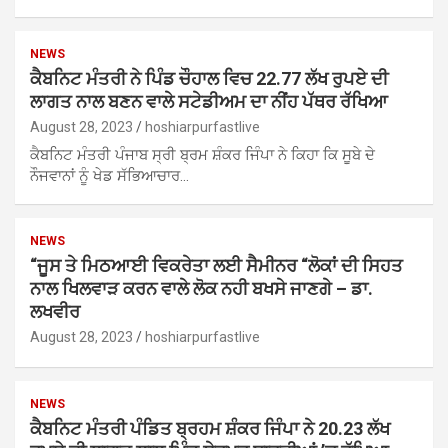
NEWS
ਕੈਬਨਿਟ ਮੰਤਰੀ ਨੇ ਪਿੰਡ ਚੌਹਾਲ ਵਿਚ 22.77 ਲੱਖ ਰੁਪਏ ਦੀ
ਲਾਗਤ ਨਾਲ ਬਣਨ ਵਾਲੇ ਸਟੇਡੀਅਮ ਦਾ ਨੀਂਹ ਪੱਥਰ ਰੱਖਿਆ
August 28, 2023
hoshiarpurfastlive
ਕੈਬਨਿਟ ਮੰਤਰੀ ਪੰਜਾਬ ਸ੍ਰੀ ਬ੍ਰਮ ਸ਼ੰਕਰ ਜਿੰਪਾ ਨੇ ਕਿਹਾ ਕਿ ਸੂਬੇ ਦੇ
ਨੌਜਵਾਨਾਂ ਨੂੰ ਖੇਡ ਸੱਭਿਆਚਾਰ…
NEWS
“ਜੂਸ ਤੇ ਮਿਠਆਈ ਵਿਕਰੇਤਾ ਲਈ ਸੈਮੀਨਰ “ਲੋਕਾਂ ਦੀ ਸਿਹਤ
ਨਾਲ ਖਿਲਵਾੜ ਕਰਨ ਵਾਲੇ ਲੋਕ ਨਹੀ ਬਖਸੇ ਜਾਣਗੇ – ਡਾ.
ਲਖਵੀਰ
August 28, 2023
hoshiarpurfastlive
NEWS
ਕੈਬਨਿਟ ਮੰਤਰੀ ਪੰਡਿਤ ਬ੍ਰਹਮ ਸ਼ੰਕਰ ਜਿੰਪਾ ਨੇ 20.23 ਲੱਖ