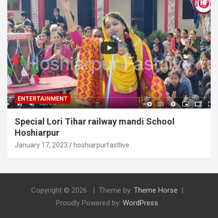
ENTERTAINMENT
Special Lori Tihar railway mandi School
Hoshiarpur
January 17, 2023
hoshiarpurfastlive
Copyright © 2026
Theme by:
Theme Horse
Proudly Powered by:
WordPress