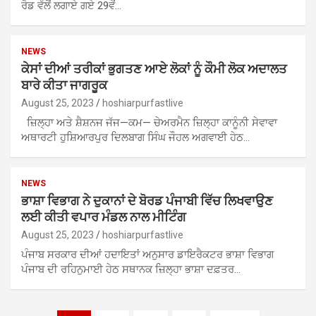
ਰੋਡ ਵੱਲੋਂ ਲਗਾਏ ਗਏ 29ਵੇਂ…
NEWS
ਕੇਸਾਂ ਦੀਆਂ ਤਰੀਕਾਂ ਭੁਗਤਣ ਆਏ ਲੋਕਾਂ ਨੂੰ ਕੌਮੀ ਲੋਕ ਅਦਾਲਤ
ਬਾਰੇ ਕੀਤਾ ਜਾਗਰੂਕ
August 25, 2023
hoshiarpurfastlive
ਜ਼ਿਲ੍ਹਾ ਅਤੇ ਸ਼ੈਸ਼ਨਜ ਜੱਜ—ਕਮ— ਚੇਅਰਮੈਨ ਜ਼ਿਲ੍ਹਾ ਕਾਨੂੰਨੀ ਸੇਵਾਵਾ
ਅਥਾਰਟੀ ਹੁਸ਼ਿਆਰਪੁਰ ਦਿਲਬਾਗ ਸਿੰਘ ਜੌਹਲ ਅਗਵਾਈ ਹੇਠ…
NEWS
ਭਾਸ਼ਾ ਵਿਭਾਗ ਨੇ ਦੁਕਾਨਾਂ ਦੇ ਬੋਰਡ ਪੰਜਾਬੀ ਵਿੱਚ ਲਿਖਵਾਉਣ
ਲਈ ਕੀਤੀ ਵਪਾਰ ਮੰਡਲ ਨਾਲ ਮੀਟਿੰਗ
August 25, 2023
hoshiarpurfastlive
ਪੰਜਾਬ ਸਰਕਾਰ ਦੀਆਂ ਹਦਾਇਤਾਂ ਅਨੁਸਾਰ ਡਾਇਰੈਕਟਰ ਭਾਸ਼ਾ ਵਿਭਾਗ
ਪੰਜਾਬ ਦੀ ਰਹਿਨੁਮਾਈ ਹੇਠ ਸਥਾਨਕ ਜ਼ਿਲ੍ਹਾ ਭਾਸ਼ਾ ਦਫ਼ਤਰ…