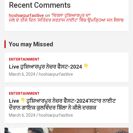
Recent Comments
hoshiarpurfastlive
on
‘ਵਿਰਸਾ ਹੁਸ਼ਿਆਰਪੁਰ ਦਾ’
ਮੇਲੇ ਦੇ ਤੀਜੇ ਦਿਨ ‘ਸਤਿੰਦਰ ਸਰਤਾਜ ਨਾਈਟ’ ਵਿੱਚ ਉਮੜ੍ਹਿਆ ਜਨ ਸੈਲਾਬ
You may Missed
ENTERTAINMENT
Live ਹੁਸ਼ਿਆਰਪੁਰ ਨੇਚਰ ਫੈਸਟ-2024
March 6, 2024
hoshiarpurfastlive
ENTERTAINMENT
Live
ਹੁਸ਼ਿਆਰਪੁਰ ਨੇਚਰ ਫੈਸਟ-2024’ਸਟਾਰ ਨਾਈਟ
ਦੌਰਾਨ ਗਾਇਕ ਕੁਲਵਿੰਦਰ ਬਿੱਲਾ ਨੇ ਕੀਲੇ ਦਰਸ਼ਕ
March 6, 2024
hoshiarpurfastlive