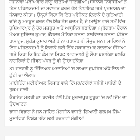
ਯੋਜਨਾਵਾਂ ਪੜਾਅਵਾਰ ਲਾਗੂ ਕੀਤੀਆਂ ਜਾਣਗੀਆਂ।ਸਥਾਨਕ ਨਿਵਾਸੀਆਂ ਨੇ
ਇਸ ਪਹਿਲਕਦਮੀ ਦਾ ਸਵਾਗਤ ਕਰਦੇ ਹੋਏ ਵਿਧਾਇਕ ਅਤੇ ਪ੍ਰਸ਼ਾਸਨ ਦਾ
ਧੰਨਵਾਦ ਕੀਤਾ। ਉਨ੍ਹਾਂ ਕਿਹਾ ਕਿ ਇਹ ਪ੍ਰੋਜੈਕਟ ਇਲਾਕੇ ਦੇ ਬੁਨਿਆਦੀ
ਢਾਂਚੇ ਨੂੰ ਮਜ਼ਬੂਤ ਕਰਨ ਵੱਲ ਇੱਕ ਠੋਸ ਕਦਮ ਹੈ, ਜੋ ਆਉਣ ਵਾਲੇ ਸਮੇਂ ਵਿੱਚ
ਹੁਸ਼ਿਆਰਪੁਰ ਨੂੰ ਹੋਰ ਮਜ਼ਬੂਤ ਅਤੇ ਆਧੁਨਿਕ ਬਣਾਏਗਾ।ਪ੍ਰੋਗਰਾਮ ਦੌਰਾਨ
ਮੇਅਰ ਸੁਰਿੰਦਰ ਕੁਮਾਰ, ਕੌਂਸਲਰ ਮੋਨਿਕਾ ਕਤਨਾ, ਬਲਵਿੰਦਰ ਕਤਨਾ, ਪੰਡਿਤ
ਰਾਮਾਨੁਜ, ਮੁਕੇਸ਼ ਕੁਮਾਰ ਅਤੇ ਰੀਨਾ ਪਰਾਸ਼ਰ ਵੀ ਮੌਜੂਦ ਸਨ। ਸਾਰਿਆਂ ਨੇ
ਇਸ ਪਹਿਲਕਦਮੀ ਨੂੰ ਇਲਾਕੇ ਲਈ ਇੱਕ ਸਕਾਰਾਤਮਕ ਬਦਲਾਅ ਦੱਸਿਆ
ਅਤੇ ਕਿਹਾ ਕਿ ਇਹ ਕੰਮ ਨਾ ਸਿਰਫ਼ ਆਵਾਜਾਈ ਨੂੰ ਸੌਖਾ ਬਣਾਏਗਾ ਬਲਕਿ
ਨਾਗਰਿਕਾਂ ਦੇ ਜੀਵਨ ਪੱਧਰ ਨੂੰ ਵੀ ਉੱਚਾ ਚੁੱਕੇਗਾ।
31 ਜਨਵਰੀ ਨੂੰ ਵਿੱਦਿਅਕ ਅਦਾਰਿਆਂ ‘ਚ ਬਾਅਦ ਦੁਪਹਿਰ ਅੱਧੇ ਦਿਨ ਦੀ
ਛੁੱਟੀ ਦਾ ਐਲਾਨ
ਮਾਈਨਿੰਗ ਮਟੀਰੀਅਲ ਲਿਜਾਣ ਵਾਲੇ ਟਿੱਪਰ/ਟਰੱਕਾਂ ਸਬੰਧੀ ਪਾਬੰਦੀ ਦੇ
ਹੁਕਮ ਜਾਰੀ
ਕੈਬਨਿਟ ਮੰਤਰੀ ਡਾ. ਰਵਜੋਤ ਵੱਲੋਂ ਪਿੰਡ ਮੁਰਾਦਪੁਰ ਗੁਰੂਕਾ ‘ਚ ਨਵੇਂ ਜਿੰਮ ਦਾ
ਉਦਘਾਟਨ
ਭਾਸ਼ਾ ਵਿਭਾਗ ਨੇ ਜਨ ਸਾਹਿਤ ਮੈਗਜ਼ੀਨ ਵਾਸਤੇ ‘ਗਿਆਨੀ ਗੁਰਮੁਖ ਸਿੰਘ
ਮੁਸਾਫਿਰ’ ਵਿਸ਼ੇਸ਼ ਅੰਕ ਲਈ ਰਚਨਾਵਾਂ ਮੰਗੀਆਂ