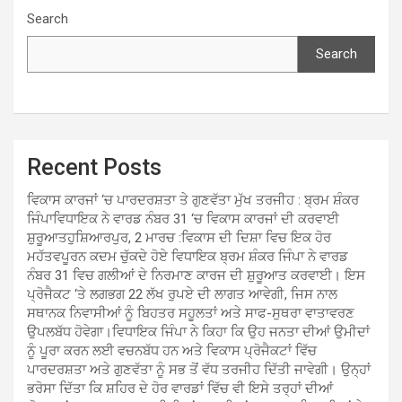
Search
Search
Recent Posts
ਵਿਕਾਸ ਕਾਰਜਾਂ ‘ਚ ਪਾਰਦਰਸ਼ਤਾ ਤੇ ਗੁਣਵੱਤਾ ਮੁੱਖ ਤਰਜੀਹ : ਬ੍ਰਮ ਸ਼ੰਕਰ
ਜਿੰਪਾਵਿਧਾਇਕ ਨੇ ਵਾਰਡ ਨੰਬਰ 31 ‘ਚ ਵਿਕਾਸ ਕਾਰਜਾਂ ਦੀ ਕਰਵਾਈ
ਸ਼ੁਰੂਆਤਹੁਸ਼ਿਆਰਪੁਰ, 2 ਮਾਰਚ :ਵਿਕਾਸ ਦੀ ਦਿਸ਼ਾ ਵਿਚ ਇਕ ਹੋਰ
ਮਹੱਤਵਪੂਰਨ ਕਦਮ ਚੁੱਕਦੇ ਹੋਏ ਵਿਧਾਇਕ ਬ੍ਰਮ ਸ਼ੰਕਰ ਜਿੰਪਾ ਨੇ ਵਾਰਡ
ਨੰਬਰ 31 ਵਿਚ ਗਲੀਆਂ ਦੇ ਨਿਰਮਾਣ ਕਾਰਜ ਦੀ ਸ਼ੁਰੂਆਤ ਕਰਵਾਈ। ਇਸ
ਪ੍ਰੋਜੈਕਟ ‘ਤੇ ਲਗਭਗ 22 ਲੱਖ ਰੁਪਏ ਦੀ ਲਾਗਤ ਆਵੇਗੀ, ਜਿਸ ਨਾਲ
ਸਥਾਨਕ ਨਿਵਾਸੀਆਂ ਨੂੰ ਬਿਹਤਰ ਸਹੂਲਤਾਂ ਅਤੇ ਸਾਫ-ਸੁਥਰਾ ਵਾਤਾਵਰਣ
ਉਪਲਬੱਧ ਹੋਵੇਗਾ।ਵਿਧਾਇਕ ਜਿੰਪਾ ਨੇ ਕਿਹਾ ਕਿ ਉਹ ਜਨਤਾ ਦੀਆਂ ਉਮੀਦਾਂ
ਨੂੰ ਪੂਰਾ ਕਰਨ ਲਈ ਵਚਨਬੱਧ ਹਨ ਅਤੇ ਵਿਕਾਸ ਪ੍ਰੋਜੈਕਟਾਂ ਵਿੱਚ
ਪਾਰਦਰਸ਼ਤਾ ਅਤੇ ਗੁਣਵੱਤਾ ਨੂੰ ਸਭ ਤੋਂ ਵੱਧ ਤਰਜੀਹ ਦਿੱਤੀ ਜਾਵੇਗੀ। ਉਨ੍ਹਾਂ
ਭਰੋਸਾ ਦਿੱਤਾ ਕਿ ਸ਼ਹਿਰ ਦੇ ਹੋਰ ਵਾਰਡਾਂ ਵਿੱਚ ਵੀ ਇਸੇ ਤਰ੍ਹਾਂ ਦੀਆਂ