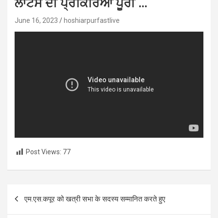
ਲਾਟਸ ਦੀ ਪ੍ਰਕਿਰਿਆ ਪੂਰੀ …
June 16, 2023
hoshiarpurfastlive
Post Views:
77
Post
एम.एस.कपूर को खत्री सभा के सदस्य सम्मानित करते हुए
navigation