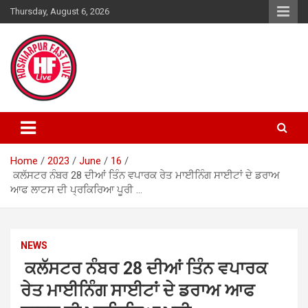
Skip
Thursday, August 6, 2026
to
content
Home
2023
June
16
ਕਲੱਸਟਰ ਨੰਬਰ 28 ਦੀਆਂ ਤਿੰਨ ਵਪਾਰਕ ਰੇਤ ਮਾਈਨਿੰਗ ਸਾਈਟਾਂ ਦੇ ਡਰਾਅ
ਆਫ ਲਾਟਸ ਦੀ ਪ੍ਰਕਿਰਿਆ ਪੂਰੀ …
NEWS
ਕਲੱਸਟਰ ਨੰਬਰ 28 ਦੀਆਂ ਤਿੰਨ ਵਪਾਰਕ
ਰੇਤ ਮਾਈਨਿੰਗ ਸਾਈਟਾਂ ਦੇ ਡਰਾਅ ਆਫ