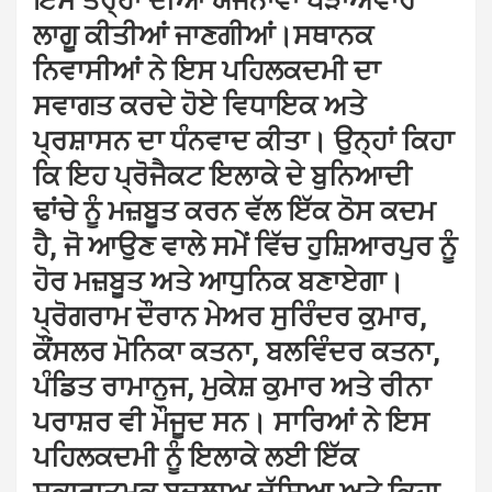
ਇਸੇ ਤਰ੍ਹਾਂ ਦੀਆਂ ਯੋਜਨਾਵਾਂ ਪੜਾਅਵਾਰ
ਲਾਗੂ ਕੀਤੀਆਂ ਜਾਣਗੀਆਂ।ਸਥਾਨਕ
ਨਿਵਾਸੀਆਂ ਨੇ ਇਸ ਪਹਿਲਕਦਮੀ ਦਾ
ਸਵਾਗਤ ਕਰਦੇ ਹੋਏ ਵਿਧਾਇਕ ਅਤੇ
ਪ੍ਰਸ਼ਾਸਨ ਦਾ ਧੰਨਵਾਦ ਕੀਤਾ। ਉਨ੍ਹਾਂ ਕਿਹਾ
ਕਿ ਇਹ ਪ੍ਰੋਜੈਕਟ ਇਲਾਕੇ ਦੇ ਬੁਨਿਆਦੀ
ਢਾਂਚੇ ਨੂੰ ਮਜ਼ਬੂਤ ਕਰਨ ਵੱਲ ਇੱਕ ਠੋਸ ਕਦਮ
ਹੈ, ਜੋ ਆਉਣ ਵਾਲੇ ਸਮੇਂ ਵਿੱਚ ਹੁਸ਼ਿਆਰਪੁਰ ਨੂੰ
ਹੋਰ ਮਜ਼ਬੂਤ ਅਤੇ ਆਧੁਨਿਕ ਬਣਾਏਗਾ।
ਪ੍ਰੋਗਰਾਮ ਦੌਰਾਨ ਮੇਅਰ ਸੁਰਿੰਦਰ ਕੁਮਾਰ,
ਕੌਂਸਲਰ ਮੋਨਿਕਾ ਕਤਨਾ, ਬਲਵਿੰਦਰ ਕਤਨਾ,
ਪੰਡਿਤ ਰਾਮਾਨੁਜ, ਮੁਕੇਸ਼ ਕੁਮਾਰ ਅਤੇ ਰੀਨਾ
ਪਰਾਸ਼ਰ ਵੀ ਮੌਜੂਦ ਸਨ। ਸਾਰਿਆਂ ਨੇ ਇਸ
ਪਹਿਲਕਦਮੀ ਨੂੰ ਇਲਾਕੇ ਲਈ ਇੱਕ