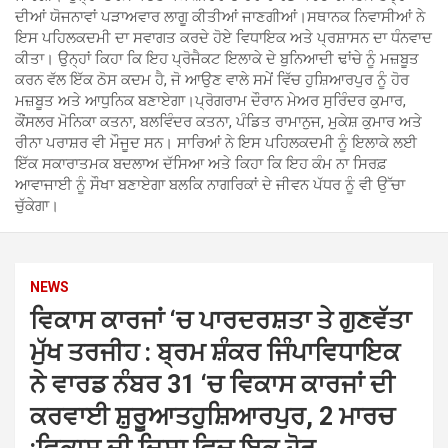
ਦੀਆਂ ਯੋਜਨਾਵਾਂ ਪੜਾਅਵਾਰ ਲਾਗੂ ਕੀਤੀਆਂ ਜਾਣਗੀਆਂ।ਸਥਾਨਕ ਨਿਵਾਸੀਆਂ ਨੇ
ਇਸ ਪਹਿਲਕਦਮੀ ਦਾ ਸਵਾਗਤ ਕਰਦੇ ਹੋਏ ਵਿਧਾਇਕ ਅਤੇ ਪ੍ਰਸ਼ਾਸਨ ਦਾ ਧੰਨਵਾਦ
ਕੀਤਾ। ਉਨ੍ਹਾਂ ਕਿਹਾ ਕਿ ਇਹ ਪ੍ਰੋਜੈਕਟ ਇਲਾਕੇ ਦੇ ਬੁਨਿਆਦੀ ਢਾਂਚੇ ਨੂੰ ਮਜ਼ਬੂਤ
ਕਰਨ ਵੱਲ ਇੱਕ ਠੋਸ ਕਦਮ ਹੈ, ਜੋ ਆਉਣ ਵਾਲੇ ਸਮੇਂ ਵਿੱਚ ਹੁਸ਼ਿਆਰਪੁਰ ਨੂੰ ਹੋਰ
ਮਜ਼ਬੂਤ ਅਤੇ ਆਧੁਨਿਕ ਬਣਾਏਗਾ।ਪ੍ਰੋਗਰਾਮ ਦੌਰਾਨ ਮੇਅਰ ਸੁਰਿੰਦਰ ਕੁਮਾਰ,
ਕੌਂਸਲਰ ਮੋਨਿਕਾ ਕਤਨਾ, ਬਲਵਿੰਦਰ ਕਤਨਾ, ਪੰਡਿਤ ਰਾਮਾਨੁਜ, ਮੁਕੇਸ਼ ਕੁਮਾਰ ਅਤੇ
ਰੀਨਾ ਪਰਾਸ਼ਰ ਵੀ ਮੌਜੂਦ ਸਨ। ਸਾਰਿਆਂ ਨੇ ਇਸ ਪਹਿਲਕਦਮੀ ਨੂੰ ਇਲਾਕੇ ਲਈ
ਇੱਕ ਸਕਾਰਾਤਮਕ ਬਦਲਾਅ ਦੱਸਿਆ ਅਤੇ ਕਿਹਾ ਕਿ ਇਹ ਕੰਮ ਨਾ ਸਿਰਫ਼
ਆਵਾਜਾਈ ਨੂੰ ਸੌਖਾ ਬਣਾਏਗਾ ਬਲਕਿ ਨਾਗਰਿਕਾਂ ਦੇ ਜੀਵਨ ਪੱਧਰ ਨੂੰ ਵੀ ਉੱਚਾ
ਚੁੱਕੇਗਾ।
NEWS
ਵਿਕਾਸ ਕਾਰਜਾਂ ‘ਚ ਪਾਰਦਰਸ਼ਤਾ ਤੇ ਗੁਣਵੱਤਾ
ਮੁੱਖ ਤਰਜੀਹ : ਬ੍ਰਮ ਸ਼ੰਕਰ ਜਿੰਪਾਵਿਧਾਇਕ
ਨੇ ਵਾਰਡ ਨੰਬਰ 31 ‘ਚ ਵਿਕਾਸ ਕਾਰਜਾਂ ਦੀ
ਕਰਵਾਈ ਸ਼ੁਰੂਆਤਹੁਸ਼ਿਆਰਪੁਰ, 2 ਮਾਰਚ