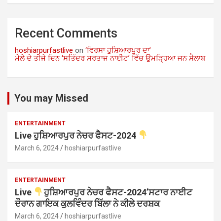
Recent Comments
hoshiarpurfastlive
on
‘ਵਿਰਸਾ ਹੁਸ਼ਿਆਰਪੁਰ ਦਾ’
ਮੇਲੇ ਦੇ ਤੀਜੇ ਦਿਨ ‘ਸਤਿੰਦਰ ਸਰਤਾਜ ਨਾਈਟ’ ਵਿੱਚ ਉਮੜ੍ਹਿਆ ਜਨ ਸੈਲਾਬ
You may Missed
ENTERTAINMENT
Live ਹੁਸ਼ਿਆਰਪੁਰ ਨੇਚਰ ਫੈਸਟ-2024
March 6, 2024
hoshiarpurfastlive
ENTERTAINMENT
Live
ਹੁਸ਼ਿਆਰਪੁਰ ਨੇਚਰ ਫੈਸਟ-2024’ਸਟਾਰ ਨਾਈਟ
ਦੌਰਾਨ ਗਾਇਕ ਕੁਲਵਿੰਦਰ ਬਿੱਲਾ ਨੇ ਕੀਲੇ ਦਰਸ਼ਕ
March 6, 2024
hoshiarpurfastlive