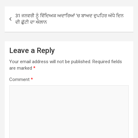
Post
31 ਜਨਵਰੀ ਨੂੰ ਵਿੱਦਿਅਕ ਅਦਾਰਿਆਂ ‘ਚ ਬਾਅਦ ਦੁਪਹਿਰ ਅੱਧੇ ਦਿਨ
navigation
ਦੀ ਛੁੱਟੀ ਦਾ ਐਲਾਨ
Leave a Reply
Your email address will not be published.
Required fields
are marked
*
Comment
*