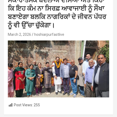
ਸਕਾਰਾਤਮਕ ਬਦਲਾਅ ਦੱਸਿਆ ਅਤੇ ਕਿਹਾ
ਕਿ ਇਹ ਕੰਮ ਨਾ ਸਿਰਫ਼ ਆਵਾਜਾਈ ਨੂੰ ਸੌਖਾ
ਬਣਾਏਗਾ ਬਲਕਿ ਨਾਗਰਿਕਾਂ ਦੇ ਜੀਵਨ ਪੱਧਰ
ਨੂੰ ਵੀ ਉੱਚਾ ਚੁੱਕੇਗਾ।
March 2, 2026
hoshiarpurfastlive
Post Views:
255