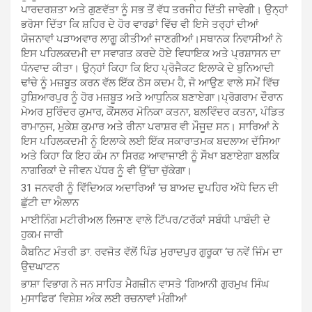
ਪਾਰਦਰਸ਼ਤਾ ਅਤੇ ਗੁਣਵੱਤਾ ਨੂੰ ਸਭ ਤੋਂ ਵੱਧ ਤਰਜੀਹ ਦਿੱਤੀ ਜਾਵੇਗੀ। ਉਨ੍ਹਾਂ
ਭਰੋਸਾ ਦਿੱਤਾ ਕਿ ਸ਼ਹਿਰ ਦੇ ਹੋਰ ਵਾਰਡਾਂ ਵਿੱਚ ਵੀ ਇਸੇ ਤਰ੍ਹਾਂ ਦੀਆਂ
ਯੋਜਨਾਵਾਂ ਪੜਾਅਵਾਰ ਲਾਗੂ ਕੀਤੀਆਂ ਜਾਣਗੀਆਂ।ਸਥਾਨਕ ਨਿਵਾਸੀਆਂ ਨੇ
ਇਸ ਪਹਿਲਕਦਮੀ ਦਾ ਸਵਾਗਤ ਕਰਦੇ ਹੋਏ ਵਿਧਾਇਕ ਅਤੇ ਪ੍ਰਸ਼ਾਸਨ ਦਾ
ਧੰਨਵਾਦ ਕੀਤਾ। ਉਨ੍ਹਾਂ ਕਿਹਾ ਕਿ ਇਹ ਪ੍ਰੋਜੈਕਟ ਇਲਾਕੇ ਦੇ ਬੁਨਿਆਦੀ
ਢਾਂਚੇ ਨੂੰ ਮਜ਼ਬੂਤ ਕਰਨ ਵੱਲ ਇੱਕ ਠੋਸ ਕਦਮ ਹੈ, ਜੋ ਆਉਣ ਵਾਲੇ ਸਮੇਂ ਵਿੱਚ
ਹੁਸ਼ਿਆਰਪੁਰ ਨੂੰ ਹੋਰ ਮਜ਼ਬੂਤ ਅਤੇ ਆਧੁਨਿਕ ਬਣਾਏਗਾ।ਪ੍ਰੋਗਰਾਮ ਦੌਰਾਨ
ਮੇਅਰ ਸੁਰਿੰਦਰ ਕੁਮਾਰ, ਕੌਂਸਲਰ ਮੋਨਿਕਾ ਕਤਨਾ, ਬਲਵਿੰਦਰ ਕਤਨਾ, ਪੰਡਿਤ
ਰਾਮਾਨੁਜ, ਮੁਕੇਸ਼ ਕੁਮਾਰ ਅਤੇ ਰੀਨਾ ਪਰਾਸ਼ਰ ਵੀ ਮੌਜੂਦ ਸਨ। ਸਾਰਿਆਂ ਨੇ
ਇਸ ਪਹਿਲਕਦਮੀ ਨੂੰ ਇਲਾਕੇ ਲਈ ਇੱਕ ਸਕਾਰਾਤਮਕ ਬਦਲਾਅ ਦੱਸਿਆ
ਅਤੇ ਕਿਹਾ ਕਿ ਇਹ ਕੰਮ ਨਾ ਸਿਰਫ਼ ਆਵਾਜਾਈ ਨੂੰ ਸੌਖਾ ਬਣਾਏਗਾ ਬਲਕਿ
ਨਾਗਰਿਕਾਂ ਦੇ ਜੀਵਨ ਪੱਧਰ ਨੂੰ ਵੀ ਉੱਚਾ ਚੁੱਕੇਗਾ।
31 ਜਨਵਰੀ ਨੂੰ ਵਿੱਦਿਅਕ ਅਦਾਰਿਆਂ ‘ਚ ਬਾਅਦ ਦੁਪਹਿਰ ਅੱਧੇ ਦਿਨ ਦੀ
ਛੁੱਟੀ ਦਾ ਐਲਾਨ
ਮਾਈਨਿੰਗ ਮਟੀਰੀਅਲ ਲਿਜਾਣ ਵਾਲੇ ਟਿੱਪਰ/ਟਰੱਕਾਂ ਸਬੰਧੀ ਪਾਬੰਦੀ ਦੇ
ਹੁਕਮ ਜਾਰੀ
ਕੈਬਨਿਟ ਮੰਤਰੀ ਡਾ. ਰਵਜੋਤ ਵੱਲੋਂ ਪਿੰਡ ਮੁਰਾਦਪੁਰ ਗੁਰੂਕਾ ‘ਚ ਨਵੇਂ ਜਿੰਮ ਦਾ
ਉਦਘਾਟਨ
ਭਾਸ਼ਾ ਵਿਭਾਗ ਨੇ ਜਨ ਸਾਹਿਤ ਮੈਗਜ਼ੀਨ ਵਾਸਤੇ ‘ਗਿਆਨੀ ਗੁਰਮੁਖ ਸਿੰਘ
ਮੁਸਾਫਿਰ’ ਵਿਸ਼ੇਸ਼ ਅੰਕ ਲਈ ਰਚਨਾਵਾਂ ਮੰਗੀਆਂ