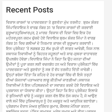
Recent Posts
ਵਿਕਾਸ ਕਾਰਜਾਂ ‘ਚ ਪਾਰਦਰਸ਼ਤਾ ਤੇ ਗੁਣਵੱਤਾ ਮੁੱਖ ਤਰਜੀਹ : ਬ੍ਰਮ ਸ਼ੰਕਰ
ਜਿੰਪਾਵਿਧਾਇਕ ਨੇ ਵਾਰਡ ਨੰਬਰ 31 ‘ਚ ਵਿਕਾਸ ਕਾਰਜਾਂ ਦੀ ਕਰਵਾਈ
ਸ਼ੁਰੂਆਤਹੁਸ਼ਿਆਰਪੁਰ, 2 ਮਾਰਚ :ਵਿਕਾਸ ਦੀ ਦਿਸ਼ਾ ਵਿਚ ਇਕ ਹੋਰ
ਮਹੱਤਵਪੂਰਨ ਕਦਮ ਚੁੱਕਦੇ ਹੋਏ ਵਿਧਾਇਕ ਬ੍ਰਮ ਸ਼ੰਕਰ ਜਿੰਪਾ ਨੇ ਵਾਰਡ
ਨੰਬਰ 31 ਵਿਚ ਗਲੀਆਂ ਦੇ ਨਿਰਮਾਣ ਕਾਰਜ ਦੀ ਸ਼ੁਰੂਆਤ ਕਰਵਾਈ।
ਇਸ ਪ੍ਰੋਜੈਕਟ ‘ਤੇ ਲਗਭਗ 22 ਲੱਖ ਰੁਪਏ ਦੀ ਲਾਗਤ ਆਵੇਗੀ, ਜਿਸ ਨਾਲ
ਸਥਾਨਕ ਨਿਵਾਸੀਆਂ ਨੂੰ ਬਿਹਤਰ ਸਹੂਲਤਾਂ ਅਤੇ ਸਾਫ-ਸੁਥਰਾ ਵਾਤਾਵਰਣ
ਉਪਲਬੱਧ ਹੋਵੇਗਾ।ਵਿਧਾਇਕ ਜਿੰਪਾ ਨੇ ਕਿਹਾ ਕਿ ਉਹ ਜਨਤਾ ਦੀਆਂ
ਉਮੀਦਾਂ ਨੂੰ ਪੂਰਾ ਕਰਨ ਲਈ ਵਚਨਬੱਧ ਹਨ ਅਤੇ ਵਿਕਾਸ ਪ੍ਰੋਜੈਕਟਾਂ ਵਿੱਚ
ਪਾਰਦਰਸ਼ਤਾ ਅਤੇ ਗੁਣਵੱਤਾ ਨੂੰ ਸਭ ਤੋਂ ਵੱਧ ਤਰਜੀਹ ਦਿੱਤੀ ਜਾਵੇਗੀ।
ਉਨ੍ਹਾਂ ਭਰੋਸਾ ਦਿੱਤਾ ਕਿ ਸ਼ਹਿਰ ਦੇ ਹੋਰ ਵਾਰਡਾਂ ਵਿੱਚ ਵੀ ਇਸੇ ਤਰ੍ਹਾਂ
ਦੀਆਂ ਯੋਜਨਾਵਾਂ ਪੜਾਅਵਾਰ ਲਾਗੂ ਕੀਤੀਆਂ ਜਾਣਗੀਆਂ।ਸਥਾਨਕ
ਨਿਵਾਸੀਆਂ ਨੇ ਇਸ ਪਹਿਲਕਦਮੀ ਦਾ ਸਵਾਗਤ ਕਰਦੇ ਹੋਏ ਵਿਧਾਇਕ ਅਤੇ
ਪ੍ਰਸ਼ਾਸਨ ਦਾ ਧੰਨਵਾਦ ਕੀਤਾ। ਉਨ੍ਹਾਂ ਕਿਹਾ ਕਿ ਇਹ ਪ੍ਰੋਜੈਕਟ ਇਲਾਕੇ
ਦੇ ਬੁਨਿਆਦੀ ਢਾਂਚੇ ਨੂੰ ਮਜ਼ਬੂਤ ਕਰਨ ਵੱਲ ਇੱਕ ਠੋਸ ਕਦਮ ਹੈ, ਜੋ ਆਉਣ
ਵਾਲੇ ਸਮੇਂ ਵਿੱਚ ਹੁਸ਼ਿਆਰਪੁਰ ਨੂੰ ਹੋਰ ਮਜ਼ਬੂਤ ਅਤੇ ਆਧੁਨਿਕ ਬਣਾਏਗਾ।
ਪ੍ਰੋਗਰਾਮ ਦੌਰਾਨ ਮੇਅਰ ਸੁਰਿੰਦਰ ਕੁਮਾਰ, ਕੌਂਸਲਰ ਮੋਨਿਕਾ ਕਤਨਾ,
ਬਲਵਿੰਦਰ ਕਤਨਾ, ਪੰਡਿਤ ਰਾਮਾਨੁਜ, ਮੁਕੇਸ਼ ਕੁਮਾਰ ਅਤੇ ਰੀਨਾ ਪਰਾਸ਼ਰ