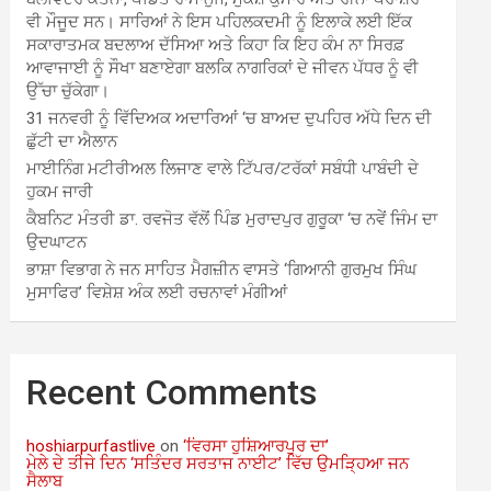
ਵੀ ਮੌਜੂਦ ਸਨ। ਸਾਰਿਆਂ ਨੇ ਇਸ ਪਹਿਲਕਦਮੀ ਨੂੰ ਇਲਾਕੇ ਲਈ ਇੱਕ
ਸਕਾਰਾਤਮਕ ਬਦਲਾਅ ਦੱਸਿਆ ਅਤੇ ਕਿਹਾ ਕਿ ਇਹ ਕੰਮ ਨਾ ਸਿਰਫ਼
ਆਵਾਜਾਈ ਨੂੰ ਸੌਖਾ ਬਣਾਏਗਾ ਬਲਕਿ ਨਾਗਰਿਕਾਂ ਦੇ ਜੀਵਨ ਪੱਧਰ ਨੂੰ ਵੀ
ਉੱਚਾ ਚੁੱਕੇਗਾ।
31 ਜਨਵਰੀ ਨੂੰ ਵਿੱਦਿਅਕ ਅਦਾਰਿਆਂ ‘ਚ ਬਾਅਦ ਦੁਪਹਿਰ ਅੱਧੇ ਦਿਨ ਦੀ
ਛੁੱਟੀ ਦਾ ਐਲਾਨ
ਮਾਈਨਿੰਗ ਮਟੀਰੀਅਲ ਲਿਜਾਣ ਵਾਲੇ ਟਿੱਪਰ/ਟਰੱਕਾਂ ਸਬੰਧੀ ਪਾਬੰਦੀ ਦੇ
ਹੁਕਮ ਜਾਰੀ
ਕੈਬਨਿਟ ਮੰਤਰੀ ਡਾ. ਰਵਜੋਤ ਵੱਲੋਂ ਪਿੰਡ ਮੁਰਾਦਪੁਰ ਗੁਰੂਕਾ ‘ਚ ਨਵੇਂ ਜਿੰਮ ਦਾ
ਉਦਘਾਟਨ
ਭਾਸ਼ਾ ਵਿਭਾਗ ਨੇ ਜਨ ਸਾਹਿਤ ਮੈਗਜ਼ੀਨ ਵਾਸਤੇ ‘ਗਿਆਨੀ ਗੁਰਮੁਖ ਸਿੰਘ
ਮੁਸਾਫਿਰ’ ਵਿਸ਼ੇਸ਼ ਅੰਕ ਲਈ ਰਚਨਾਵਾਂ ਮੰਗੀਆਂ
Recent Comments
hoshiarpurfastlive
on
‘ਵਿਰਸਾ ਹੁਸ਼ਿਆਰਪੁਰ ਦਾ’
ਮੇਲੇ ਦੇ ਤੀਜੇ ਦਿਨ ‘ਸਤਿੰਦਰ ਸਰਤਾਜ ਨਾਈਟ’ ਵਿੱਚ ਉਮੜ੍ਹਿਆ ਜਨ
ਸੈਲਾਬ