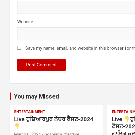
Website
Save my name, email, and website in this browser for t
You may Missed
ENTERTAINMENT
ENTERTAIN
Live ਹੁਸ਼ਿਆਰਪੁਰ ਨੇਚਰ ਫੈਸਟ-2024
Live
ਹ
ਫੈਸਟ-202
ਗਾਇਕ ਕੁਲਵ
March 6, 2024
hoshiarpurfastlive