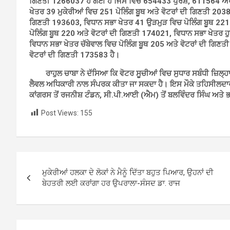
ਗਿਣਤੀ 1266037 ਹੋ ਗਈ ਹੈ ਜਿਸ ਵਿਚ 654433 ਪੁਰਸ਼, 611564 ਔਰਤਾ
ਖੇਤਰ 39 ਮੁਕੇਰੀਆਂ ਵਿਚ 251 ਪੋਲਿੰਗ ਬੂਥ ਅਤੇ ਵੋਟਰਾਂ ਦੀ ਗਿਣਤੀ 2038
ਗਿਣਤੀ 193603, ਵਿਧਾਨ ਸਭਾ ਖੇਤਰ 41 ਉੜਮੁੜ ਵਿਚ ਪੋਲਿੰਗ ਬੂਥ 221 
ਪੋਲਿੰਗ ਬੂਥ 220 ਅਤੇ ਵੋਟਰਾਂ ਦੀ ਗਿਣਤੀ 174021, ਵਿਧਾਨ ਸਭਾ ਖੇਤਰ ਹ
ਵਿਧਾਨ ਸਭਾ ਖੇਤਰ ਚੱਬੇਵਾਲ ਵਿਚ ਪੋਲਿੰਗ ਬੂਥ 205 ਅਤੇ ਵੋਟਰਾਂ ਦੀ ਗਿਣ
ਵੋਟਰਾਂ ਦੀ ਗਿਣਤੀ 173583 ਹੈ।
ਰਾਹੁਲ ਚਾਬਾ ਨੇ ਦੱਸਿਆ ਕਿ ਵੋਟਰ ਸੂਚੀਆਂ ਵਿਚ ਸੁਧਾਰ ਸਬੰਧੀ ਜ਼ਿਲ੍ਹਾ
ਲੈਵਲ ਅਧਿਕਾਰੀ ਨਾਲ ਸੰਪਰਕ ਕੀਤਾ ਜਾ ਸਕਦਾ ਹੈ। ਇਸ ਮੌਕੇ ਤਹਿਸੀਲਦਾਰ
ਕਾਂਗਰਸ ਤੋਂ ਰਜਨੀਸ਼ ਟੰਡਨ, ਸੀ.ਪੀ.ਆਈ (ਐਮ) ਤੋਂ ਬਲਵਿੰਦਰ ਸਿੰਘ ਅਤੇ ਭਾ
Post Views:
155
Post
ਮੁਕੇਰੀਆਂ ਹਲਕਾ ਦੇ ਲੋਕਾਂ ਨੇ ਮੈਨੂੰ ਦਿੱਤਾ ਬਹੁਤ ਪਿਆਰ, ਉਹਨਾਂ ਦੀ
navigation
ਬੇਹਤਰੀ ਲਈ ਕਰਾਂਗਾ ਹਰ ਉਪਰਾਲਾ-ਸੰਸਦ ਡਾ. ਰਾਜ