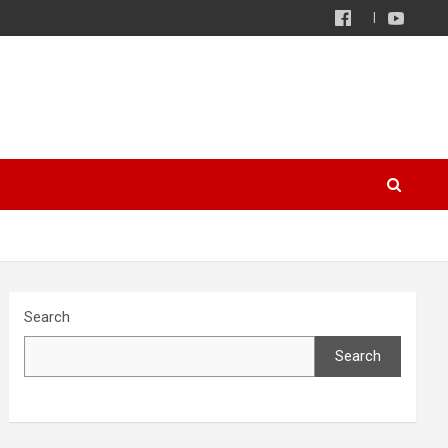
Search
Search