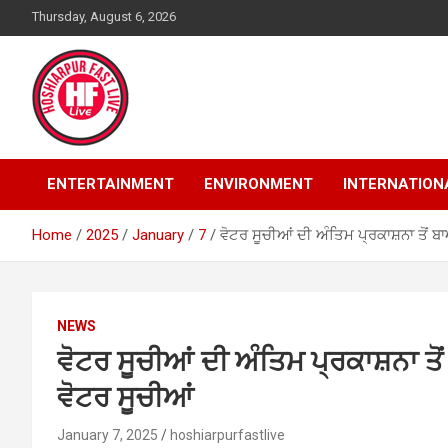
Skip
Thursday, August 6, 2026
to
content
ENTERTAINMENT
ENVIRONMENT
INTERNATION
Home
2025
January
7
ਵੋਟਰ ਸੂਚੀਆਂ ਦੀ ਅੰਤਿਮ ਪ੍ਰਕਾਸ਼ਨਾ ਤੋਂ 
NEWS
ਵੋਟਰ ਸੂਚੀਆਂ ਦੀ ਅੰਤਿਮ ਪ੍ਰਕਾਸ਼ਨਾ ਤੋ
ਵੋਟਰ ਸੂਚੀਆਂ
January 7, 2025
hoshiarpurfastlive