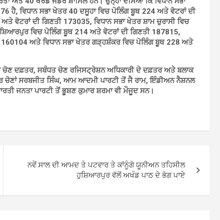
ਂ ਅਤੇ 40 ਥਰਡ ਜੈਂਡਰ ਸ਼ਾਮਿਲ ਹਨ। ਉਨ੍ਹਾਂ ਦੱਸਿਆ ਕਿ ਵਿਧਾਨ ਸਭਾ
76 ਹੈ, ਵਿਧਾਨ ਸਭਾ ਖੇਤਰ 40 ਦਸੂਹਾ ਵਿਚ ਪੋਲਿੰਗ ਬੂਥ 224 ਅਤੇ ਵੋਟਰਾਂ ਦੀ
ਅਤੇ ਵੋਟਰਾਂ ਦੀ ਗਿਣਤੀ 173035, ਵਿਧਾਨ ਸਭਾ ਖੇਤਰ ਸ਼ਾਮ ਚੁਰਾਸੀ ਵਿਚ
ੁਸ਼ਿਆਰਪੁਰ ਵਿਚ ਪੋਲਿੰਗ ਬੂਥ 214 ਅਤੇ ਵੋਟਰਾਂ ਦੀ ਗਿਣਤੀ 187815,
ਤੀ 160104 ਅਤੇ ਵਿਧਾਨ ਸਭਾ ਖੇਤਰ ਗੜ੍ਹਸ਼ੰਕਰ ਵਿਚ ਪੋਲਿੰਗ ਬੂਥ 228 ਅਤੇ
 ਚੋਣ ਦਫ਼ਤਰ, ਸਬੰਧਤ ਚੋਣ ਰਜਿਸਟ੍ਰੇਸ਼ਨ ਅਧਿਕਾਰੀ ਦੇ ਦਫ਼ਤਰ ਅਤੇ ਬਲਾਕ
 ਚੋਣਾਂ ਸਰਬਜੀਤ ਸਿੰਘ, ਆਮ ਆਦਮੀ ਪਾਰਟੀ ਤੋਂ ਜੈ ਰਾਮ, ਇੰਡੀਅਨ ਨੈਸ਼ਨਲ
ਰਤੀ ਜਨਤਾ ਪਾਰਟੀ ਤੋਂ ਭੂਸ਼ਣ ਕੁਮਾਰ ਸ਼ਰਮਾ ਵੀ ਮੌਜੂਦ ਸਨ।
ਨਵੇਂ ਸਾਲ ਦੀ ਆਮਦ ਤੇ ਪਟਵਾਰ ਤੇ ਕਾਂਨੂੰਗੋ ਯੂਨੀਅਨ ਤਹਿਸੀਲ
ਹੁਸ਼ਿਆਰਪੁਰ ਵੱਲੋਂ ਅਖੰਡ ਪਾਠ ਦੇ ਭੋਗ ਪਾਏ