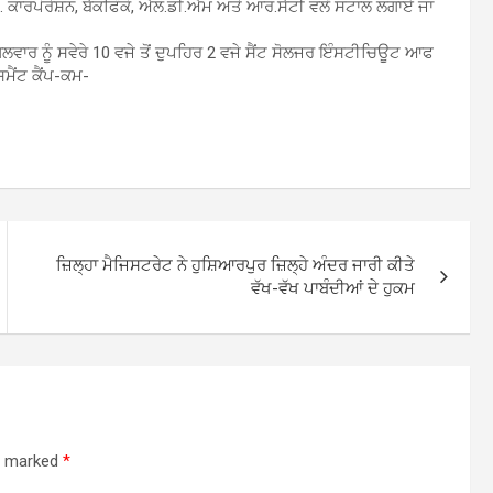
. ਕਾਰਪੋਰੇਸ਼ਨ, ਬੈਕਫਿੰਕੋ, ਐਲ.ਡੀ.ਐਮ ਅਤੇ ਆਰ.ਸੈਟੀ ਵਲੋਂ ਸਟਾਲ ਲਗਾਏ ਜਾ
ਗਲਵਾਰ ਨੂੰ ਸਵੇਰੇ 10 ਵਜੇ ਤੋਂ ਦੁਪਹਿਰ 2 ਵਜੇ ਸੈਂਟ ਸੋਲਜਰ ਇੰਸਟੀਚਿਊਟ ਆਫ
ਮੈਂਟ ਕੈਂਪ-ਕਮ-
ਜ਼ਿਲ੍ਹਾ ਮੈਜਿਸਟਰੇਟ ਨੇ ਹੁਸ਼ਿਆਰਪੁਰ ਜ਼ਿਲ੍ਹੇ ਅੰਦਰ ਜਾਰੀ ਕੀਤੇ
ਵੱਖ-ਵੱਖ ਪਾਬੰਦੀਆਂ ਦੇ ਹੁਕਮ
re marked
*