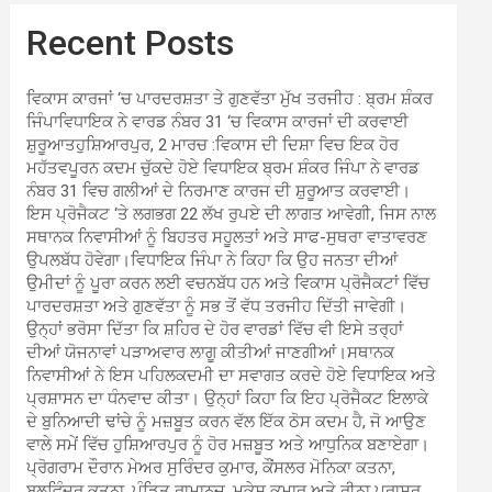
Recent Posts
ਵਿਕਾਸ ਕਾਰਜਾਂ ‘ਚ ਪਾਰਦਰਸ਼ਤਾ ਤੇ ਗੁਣਵੱਤਾ ਮੁੱਖ ਤਰਜੀਹ : ਬ੍ਰਮ ਸ਼ੰਕਰ
ਜਿੰਪਾਵਿਧਾਇਕ ਨੇ ਵਾਰਡ ਨੰਬਰ 31 ‘ਚ ਵਿਕਾਸ ਕਾਰਜਾਂ ਦੀ ਕਰਵਾਈ
ਸ਼ੁਰੂਆਤਹੁਸ਼ਿਆਰਪੁਰ, 2 ਮਾਰਚ :ਵਿਕਾਸ ਦੀ ਦਿਸ਼ਾ ਵਿਚ ਇਕ ਹੋਰ
ਮਹੱਤਵਪੂਰਨ ਕਦਮ ਚੁੱਕਦੇ ਹੋਏ ਵਿਧਾਇਕ ਬ੍ਰਮ ਸ਼ੰਕਰ ਜਿੰਪਾ ਨੇ ਵਾਰਡ
ਨੰਬਰ 31 ਵਿਚ ਗਲੀਆਂ ਦੇ ਨਿਰਮਾਣ ਕਾਰਜ ਦੀ ਸ਼ੁਰੂਆਤ ਕਰਵਾਈ।
ਇਸ ਪ੍ਰੋਜੈਕਟ ‘ਤੇ ਲਗਭਗ 22 ਲੱਖ ਰੁਪਏ ਦੀ ਲਾਗਤ ਆਵੇਗੀ, ਜਿਸ ਨਾਲ
ਸਥਾਨਕ ਨਿਵਾਸੀਆਂ ਨੂੰ ਬਿਹਤਰ ਸਹੂਲਤਾਂ ਅਤੇ ਸਾਫ-ਸੁਥਰਾ ਵਾਤਾਵਰਣ
ਉਪਲਬੱਧ ਹੋਵੇਗਾ।ਵਿਧਾਇਕ ਜਿੰਪਾ ਨੇ ਕਿਹਾ ਕਿ ਉਹ ਜਨਤਾ ਦੀਆਂ
ਉਮੀਦਾਂ ਨੂੰ ਪੂਰਾ ਕਰਨ ਲਈ ਵਚਨਬੱਧ ਹਨ ਅਤੇ ਵਿਕਾਸ ਪ੍ਰੋਜੈਕਟਾਂ ਵਿੱਚ
ਪਾਰਦਰਸ਼ਤਾ ਅਤੇ ਗੁਣਵੱਤਾ ਨੂੰ ਸਭ ਤੋਂ ਵੱਧ ਤਰਜੀਹ ਦਿੱਤੀ ਜਾਵੇਗੀ।
ਉਨ੍ਹਾਂ ਭਰੋਸਾ ਦਿੱਤਾ ਕਿ ਸ਼ਹਿਰ ਦੇ ਹੋਰ ਵਾਰਡਾਂ ਵਿੱਚ ਵੀ ਇਸੇ ਤਰ੍ਹਾਂ
ਦੀਆਂ ਯੋਜਨਾਵਾਂ ਪੜਾਅਵਾਰ ਲਾਗੂ ਕੀਤੀਆਂ ਜਾਣਗੀਆਂ।ਸਥਾਨਕ
ਨਿਵਾਸੀਆਂ ਨੇ ਇਸ ਪਹਿਲਕਦਮੀ ਦਾ ਸਵਾਗਤ ਕਰਦੇ ਹੋਏ ਵਿਧਾਇਕ ਅਤੇ
ਪ੍ਰਸ਼ਾਸਨ ਦਾ ਧੰਨਵਾਦ ਕੀਤਾ। ਉਨ੍ਹਾਂ ਕਿਹਾ ਕਿ ਇਹ ਪ੍ਰੋਜੈਕਟ ਇਲਾਕੇ
ਦੇ ਬੁਨਿਆਦੀ ਢਾਂਚੇ ਨੂੰ ਮਜ਼ਬੂਤ ਕਰਨ ਵੱਲ ਇੱਕ ਠੋਸ ਕਦਮ ਹੈ, ਜੋ ਆਉਣ
ਵਾਲੇ ਸਮੇਂ ਵਿੱਚ ਹੁਸ਼ਿਆਰਪੁਰ ਨੂੰ ਹੋਰ ਮਜ਼ਬੂਤ ਅਤੇ ਆਧੁਨਿਕ ਬਣਾਏਗਾ।
ਪ੍ਰੋਗਰਾਮ ਦੌਰਾਨ ਮੇਅਰ ਸੁਰਿੰਦਰ ਕੁਮਾਰ, ਕੌਂਸਲਰ ਮੋਨਿਕਾ ਕਤਨਾ,
ਬਲਵਿੰਦਰ ਕਤਨਾ, ਪੰਡਿਤ ਰਾਮਾਨੁਜ, ਮੁਕੇਸ਼ ਕੁਮਾਰ ਅਤੇ ਰੀਨਾ ਪਰਾਸ਼ਰ