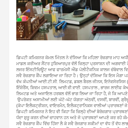
ਡਿਪਟੀ ਕਮਿਸ਼ਨਰ ਕੋਮਲ ਮਿੱਤਲ ਨੇ ਦੱਸਿਆ ਕਿ ਮਹਿਲਾ ਰੋਜ਼ਗਾਰ ਮਾਹ ਅਧੀਨ 
ਮਾਡਲ ਕਰੀਅਰ ਸੈਂਟਰ ਹੁਸ਼ਿਆਰਪੁਰ ਵੱਲੋਂ ਜ਼ਿਲ੍ਹਾ ਪ੍ਰਸਾਸ਼ਨ ਦੀ ਅਗਵਾਈ ਹੇ
ਲਜਰ ਇੰਸਟੀਚਿਊਟ ਆਫ ਫਾਰਮੇਸੀ ਐਂਡ ਪੋਲੀਟੈਕਨਿਕ ਕਾਲਜ ਚੱਬੇਵਾਲ ਵਿਖੇ
ਸਵੈ ਰੋਜ਼ਗਾਰ ਕੈਂਪ ਲਗਾਇਆ ਜਾ ਰਿਹਾ ਹੈ। ਉਨ੍ਹਾਂ ਦੱਸਿਆ ਕਿ ਇਸ ਮੈਗਾ ਪਲੇਸ
ਵੱਖ ਕੰਪਨੀਆਂ ਆਈ.ਟੀ.ਸੀ. ਲਿਮਟਡ, ਡਬਲ ਬੈਰਲ ਜੀਨਸ, ਇਨੋਵਸੋਰਸਿ
ਇੰਸ਼ੋਰੈਂਸ, ਸ਼ਿਵਮ ਹਸਪਤਾਲ, ਆਈ.ਵੀ.ਵਾਈ. ਹਸਪਤਾਲ , ਭਾਰਜ ਲਾਈਫ 
ਲਿਮਟਡ ਅਤੇ ਅਜਾਇਲ ਹਰਬਲ ਵੱਲੋਂ ਭਾਗ ਲਿਆ ਜਾ ਰਿਹਾ ਹੈ, ਜੋ ਕਿ ਆਪਣੇ 
ਉਪਰੋਕਤ ਅਸਾਮੀਆਂ ਲਈ ਘੱਟੋ-ਘੱਟ ਯੋਗਤਾ ਅੱਠਵੀਂ, ਦਸਵੀਂ, ਬਾਰਵੀਂ, ਗ
(ਕੋਪਾ ਇਲੈਕਟ੍ਰੀਸ਼ਨ, ਵਾਇਰਮੈਨ, ਇਲੈਕਟ੍ਰਾਨਿਕਸ ਵਾਲੀਆਂ ਪ੍ਰਾਰਥਣਾਂ
ਡਿਪਟੀ ਕਮਿਸ਼ਨਰ ਨੇ ਇਹ ਵੀ ਕਿਹਾ ਕਿ ਜ਼ਿਲ੍ਹੇ ਦੀਆਂ ਬੇਰੋਜ਼ਗਾਰ ਪ੍ਰਾਰਥਣ
ਧੰਦਾ ਸ਼ੁਰੂ ਕਰਨ ਦੀਆਂ ਚਾਹਵਾਨ ਹਨ ਅਤੇ ਜੋ ਪ੍ਰਾਰਥਣਾਂ ਆਪਣੇ ਕਰ ਰਹੇ ਕੰ
ਸਵੈ ਰੋਜ਼ਗਾਰ ਕੈਂਪ ਵਿੱਚ ਹਿੱਸਾ ਲੈ ਕੇ ਸਵੈ ਰੋਜਗਾਰ ਸਕੀਮਾਂ ਦਾ ਵੱਧ ਤੋਂ ਵ