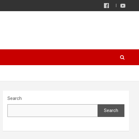
Search
Search