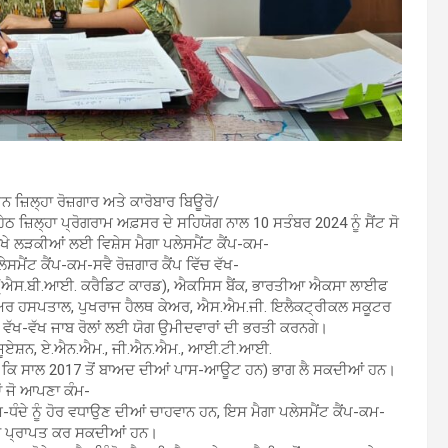
ਜ਼ਿਲ੍ਹਾ ਰੋਜ਼ਗਾਰ ਅਤੇ ਕਾਰੋਬਾਰ ਬਿਊਰੋ/
ਠ ਜ਼ਿਲ੍ਹਾ ਪ੍ਰੋਗਰਾਮ ਅਫ਼ਸਰ ਦੇ ਸਹਿਯੋਗ ਨਾਲ 10 ਸਤੰਬਰ 2024 ਨੂੰ ਸੈਂਟ ਸੋ
 ਲੜਕੀਆਂ ਲਈ ਵਿਸ਼ੇਸ ਮੈਗਾ ਪਲੇਸਮੈਂਟ ਕੈਂਪ-ਕਮ-
ਮੈਂਟ ਕੈਂਪ-ਕਮ-ਸਵੈ ਰੋਜ਼ਗਾਰ ਕੈਂਪ ਵਿੱਚ ਵੱਖ-
ਸ (ਐਸ.ਬੀ.ਆਈ. ਕਰੈਡਿਟ ਕਾਰਡ), ਐਕਸਿਸ ਬੈਂਕ, ਭਾਰਤੀਆ ਐਕਸਾ ਲਾਈਫ
ਕੇਅਰ ਹਸਪਤਾਲ, ਪੁਖਰਾਜ ਹੈਲਥ ਕੇਅਰ, ਐਸ.ਐਮ.ਜੀ. ਇਲੈਕਟ੍ਰੀਕਲ ਸਕੂਟਰ
ਵੱਖ-ਵੱਖ ਜਾਬ ਰੋਲਾਂ ਲਈ ਯੋਗ ਉਮੀਦਵਾਰਾਂ ਦੀ ਭਰਤੀ ਕਰਨਗੇ।
੍ਰੈਜੂਏਸ਼ਨ, ਏ.ਐਨ.ਐਮ., ਜੀ.ਐਨ.ਐਮ., ਆਈ.ਟੀ.ਆਈ.
 ਜੋ ਕਿ ਸਾਲ 2017 ਤੋਂ ਬਾਅਦ ਦੀਆਂ ਪਾਸ-ਆਊਟ ਹਨ) ਭਾਗ ਲੈ ਸਕਦੀਆਂ ਹਨ।
ਾਂ ਜੋ ਆਪਣਾ ਕੰਮ-
ਮ-ਧੰਦੇ ਨੂੰ ਹੋਰ ਵਧਾਉਣ ਦੀਆਂ ਚਾਹਵਾਨ ਹਨ, ਇਸ ਮੈਗਾ ਪਲੇਸਮੈਂਟ ਕੈਂਪ-ਕਮ-
ੱਧ ਲਾਭ ਪ੍ਰਾਪਤ ਕਰ ਸਕਦੀਆਂ ਹਨ।