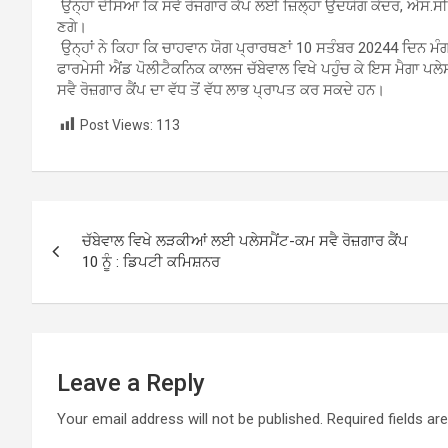
ਉਨ੍ਹਾਂ ਦੱਸਿਆ ਕਿ ਸਵੈ ਰੋਜਗਾਰ ਕੈਂਪ ਲਈ ਜ਼ਿਲ੍ਹਾ ਉਦਯੋਗ ਕੇਂਦਰ, ਐਸ.ਸੀ
ਣਗੇ।
ਉਨ੍ਹਾਂ ਨੇ ਕਿਹਾ ਕਿ ਚਾਹਵਾਨ ਯੋਗ ਪ੍ਰਾਰਥਣਾਂ 10 ਸਤੰਬਰ 20244 ਦਿਨ ਮੰ
ਫਾਰਮੇਸੀ ਐਂਡ ਪੋਲੀਟੈਕਨਿਕ ਕਾਲਜ ਚੱਬੇਵਾਲ ਵਿਖੇ ਪਹੁੰਚ ਕੇ ਇਸ ਮੈਗਾ ਪਲੇਸ
ਸਵੈ ਰੋਜ਼ਗਾਰ ਕੈਂਪ ਦਾ ਵੱਧ ਤੋਂ ਵੱਧ ਲਾਭ ਪ੍ਰਾਪਤ ਕਰ ਸਕਦੇ ਹਨ।
Post Views:
113
Post
ਚੱਬੇਵਾਲ ਵਿਖੇ ਲੜਕੀਆਂ ਲਈ ਪਲੇਸਮੈਂਟ-ਕਮ ਸਵੈ ਰੋਜ਼ਗਾਰ ਕੈਂਪ
navigation
10 ਨੂੰ : ਡਿਪਟੀ ਕਮਿਸ਼ਨਰ
Leave a Reply
Your email address will not be published.
Required fields a