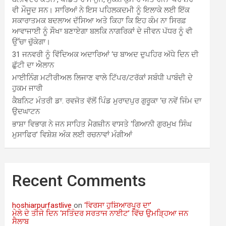
ਵੀ ਮੌਜੂਦ ਸਨ। ਸਾਰਿਆਂ ਨੇ ਇਸ ਪਹਿਲਕਦਮੀ ਨੂੰ ਇਲਾਕੇ ਲਈ ਇੱਕ
ਸਕਾਰਾਤਮਕ ਬਦਲਾਅ ਦੱਸਿਆ ਅਤੇ ਕਿਹਾ ਕਿ ਇਹ ਕੰਮ ਨਾ ਸਿਰਫ਼
ਆਵਾਜਾਈ ਨੂੰ ਸੌਖਾ ਬਣਾਏਗਾ ਬਲਕਿ ਨਾਗਰਿਕਾਂ ਦੇ ਜੀਵਨ ਪੱਧਰ ਨੂੰ ਵੀ
ਉੱਚਾ ਚੁੱਕੇਗਾ।
31 ਜਨਵਰੀ ਨੂੰ ਵਿੱਦਿਅਕ ਅਦਾਰਿਆਂ ‘ਚ ਬਾਅਦ ਦੁਪਹਿਰ ਅੱਧੇ ਦਿਨ ਦੀ
ਛੁੱਟੀ ਦਾ ਐਲਾਨ
ਮਾਈਨਿੰਗ ਮਟੀਰੀਅਲ ਲਿਜਾਣ ਵਾਲੇ ਟਿੱਪਰ/ਟਰੱਕਾਂ ਸਬੰਧੀ ਪਾਬੰਦੀ ਦੇ
ਹੁਕਮ ਜਾਰੀ
ਕੈਬਨਿਟ ਮੰਤਰੀ ਡਾ. ਰਵਜੋਤ ਵੱਲੋਂ ਪਿੰਡ ਮੁਰਾਦਪੁਰ ਗੁਰੂਕਾ ‘ਚ ਨਵੇਂ ਜਿੰਮ ਦਾ
ਉਦਘਾਟਨ
ਭਾਸ਼ਾ ਵਿਭਾਗ ਨੇ ਜਨ ਸਾਹਿਤ ਮੈਗਜ਼ੀਨ ਵਾਸਤੇ ‘ਗਿਆਨੀ ਗੁਰਮੁਖ ਸਿੰਘ
ਮੁਸਾਫਿਰ’ ਵਿਸ਼ੇਸ਼ ਅੰਕ ਲਈ ਰਚਨਾਵਾਂ ਮੰਗੀਆਂ
Recent Comments
hoshiarpurfastlive
on
‘ਵਿਰਸਾ ਹੁਸ਼ਿਆਰਪੁਰ ਦਾ’
ਮੇਲੇ ਦੇ ਤੀਜੇ ਦਿਨ ‘ਸਤਿੰਦਰ ਸਰਤਾਜ ਨਾਈਟ’ ਵਿੱਚ ਉਮੜ੍ਹਿਆ ਜਨ
ਸੈਲਾਬ