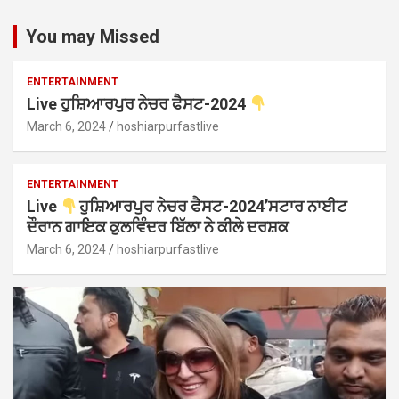
You may Missed
ENTERTAINMENT
Live ਹੁਸ਼ਿਆਰਪੁਰ ਨੇਚਰ ਫੈਸਟ-2024
March 6, 2024
hoshiarpurfastlive
ENTERTAINMENT
Live
ਹੁਸ਼ਿਆਰਪੁਰ ਨੇਚਰ ਫੈਸਟ-2024’ਸਟਾਰ ਨਾਈਟ
ਦੌਰਾਨ ਗਾਇਕ ਕੁਲਵਿੰਦਰ ਬਿੱਲਾ ਨੇ ਕੀਲੇ ਦਰਸ਼ਕ
March 6, 2024
hoshiarpurfastlive