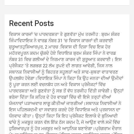
Recent Posts
ਵਿਕਾਸ ਕਾਰਜਾਂ ‘ਚ ਪਾਰਦਰਸ਼ਤਾ ਤੇ ਗੁਣਵੱਤਾ ਮੁੱਖ ਤਰਜੀਹ : ਬ੍ਰਮ ਸ਼ੰਕਰ
ਜਿੰਪਾਵਿਧਾਇਕ ਨੇ ਵਾਰਡ ਨੰਬਰ 31 ‘ਚ ਵਿਕਾਸ ਕਾਰਜਾਂ ਦੀ ਕਰਵਾਈ
ਸ਼ੁਰੂਆਤਹੁਸ਼ਿਆਰਪੁਰ, 2 ਮਾਰਚ :ਵਿਕਾਸ ਦੀ ਦਿਸ਼ਾ ਵਿਚ ਇਕ ਹੋਰ
ਮਹੱਤਵਪੂਰਨ ਕਦਮ ਚੁੱਕਦੇ ਹੋਏ ਵਿਧਾਇਕ ਬ੍ਰਮ ਸ਼ੰਕਰ ਜਿੰਪਾ ਨੇ ਵਾਰਡ
ਨੰਬਰ 31 ਵਿਚ ਗਲੀਆਂ ਦੇ ਨਿਰਮਾਣ ਕਾਰਜ ਦੀ ਸ਼ੁਰੂਆਤ ਕਰਵਾਈ। ਇਸ
ਪ੍ਰੋਜੈਕਟ ‘ਤੇ ਲਗਭਗ 22 ਲੱਖ ਰੁਪਏ ਦੀ ਲਾਗਤ ਆਵੇਗੀ, ਜਿਸ ਨਾਲ
ਸਥਾਨਕ ਨਿਵਾਸੀਆਂ ਨੂੰ ਬਿਹਤਰ ਸਹੂਲਤਾਂ ਅਤੇ ਸਾਫ-ਸੁਥਰਾ ਵਾਤਾਵਰਣ
ਉਪਲਬੱਧ ਹੋਵੇਗਾ।ਵਿਧਾਇਕ ਜਿੰਪਾ ਨੇ ਕਿਹਾ ਕਿ ਉਹ ਜਨਤਾ ਦੀਆਂ ਉਮੀਦਾਂ
ਨੂੰ ਪੂਰਾ ਕਰਨ ਲਈ ਵਚਨਬੱਧ ਹਨ ਅਤੇ ਵਿਕਾਸ ਪ੍ਰੋਜੈਕਟਾਂ ਵਿੱਚ
ਪਾਰਦਰਸ਼ਤਾ ਅਤੇ ਗੁਣਵੱਤਾ ਨੂੰ ਸਭ ਤੋਂ ਵੱਧ ਤਰਜੀਹ ਦਿੱਤੀ ਜਾਵੇਗੀ। ਉਨ੍ਹਾਂ
ਭਰੋਸਾ ਦਿੱਤਾ ਕਿ ਸ਼ਹਿਰ ਦੇ ਹੋਰ ਵਾਰਡਾਂ ਵਿੱਚ ਵੀ ਇਸੇ ਤਰ੍ਹਾਂ ਦੀਆਂ
ਯੋਜਨਾਵਾਂ ਪੜਾਅਵਾਰ ਲਾਗੂ ਕੀਤੀਆਂ ਜਾਣਗੀਆਂ।ਸਥਾਨਕ ਨਿਵਾਸੀਆਂ ਨੇ
ਇਸ ਪਹਿਲਕਦਮੀ ਦਾ ਸਵਾਗਤ ਕਰਦੇ ਹੋਏ ਵਿਧਾਇਕ ਅਤੇ ਪ੍ਰਸ਼ਾਸਨ ਦਾ
ਧੰਨਵਾਦ ਕੀਤਾ। ਉਨ੍ਹਾਂ ਕਿਹਾ ਕਿ ਇਹ ਪ੍ਰੋਜੈਕਟ ਇਲਾਕੇ ਦੇ ਬੁਨਿਆਦੀ
ਢਾਂਚੇ ਨੂੰ ਮਜ਼ਬੂਤ ਕਰਨ ਵੱਲ ਇੱਕ ਠੋਸ ਕਦਮ ਹੈ, ਜੋ ਆਉਣ ਵਾਲੇ ਸਮੇਂ ਵਿੱਚ
ਹੁਸ਼ਿਆਰਪੁਰ ਨੂੰ ਹੋਰ ਮਜ਼ਬੂਤ ਅਤੇ ਆਧੁਨਿਕ ਬਣਾਏਗਾ।ਪ੍ਰੋਗਰਾਮ ਦੌਰਾਨ