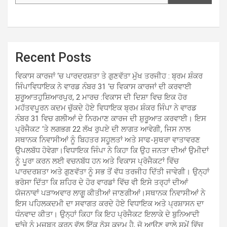
Recent Posts
ਵਿਕਾਸ ਕਾਰਜਾਂ ‘ਚ ਪਾਰਦਰਸ਼ਤਾ ਤੇ ਗੁਣਵੱਤਾ ਮੁੱਖ ਤਰਜੀਹ : ਬ੍ਰਮ ਸ਼ੰਕਰ
ਜਿੰਪਾਵਿਧਾਇਕ ਨੇ ਵਾਰਡ ਨੰਬਰ 31 ‘ਚ ਵਿਕਾਸ ਕਾਰਜਾਂ ਦੀ ਕਰਵਾਈ
ਸ਼ੁਰੂਆਤਹੁਸ਼ਿਆਰਪੁਰ, 2 ਮਾਰਚ :ਵਿਕਾਸ ਦੀ ਦਿਸ਼ਾ ਵਿਚ ਇਕ ਹੋਰ
ਮਹੱਤਵਪੂਰਨ ਕਦਮ ਚੁੱਕਦੇ ਹੋਏ ਵਿਧਾਇਕ ਬ੍ਰਮ ਸ਼ੰਕਰ ਜਿੰਪਾ ਨੇ ਵਾਰਡ
ਨੰਬਰ 31 ਵਿਚ ਗਲੀਆਂ ਦੇ ਨਿਰਮਾਣ ਕਾਰਜ ਦੀ ਸ਼ੁਰੂਆਤ ਕਰਵਾਈ। ਇਸ
ਪ੍ਰੋਜੈਕਟ ‘ਤੇ ਲਗਭਗ 22 ਲੱਖ ਰੁਪਏ ਦੀ ਲਾਗਤ ਆਵੇਗੀ, ਜਿਸ ਨਾਲ
ਸਥਾਨਕ ਨਿਵਾਸੀਆਂ ਨੂੰ ਬਿਹਤਰ ਸਹੂਲਤਾਂ ਅਤੇ ਸਾਫ-ਸੁਥਰਾ ਵਾਤਾਵਰਣ
ਉਪਲਬੱਧ ਹੋਵੇਗਾ।ਵਿਧਾਇਕ ਜਿੰਪਾ ਨੇ ਕਿਹਾ ਕਿ ਉਹ ਜਨਤਾ ਦੀਆਂ ਉਮੀਦਾਂ
ਨੂੰ ਪੂਰਾ ਕਰਨ ਲਈ ਵਚਨਬੱਧ ਹਨ ਅਤੇ ਵਿਕਾਸ ਪ੍ਰੋਜੈਕਟਾਂ ਵਿੱਚ
ਪਾਰਦਰਸ਼ਤਾ ਅਤੇ ਗੁਣਵੱਤਾ ਨੂੰ ਸਭ ਤੋਂ ਵੱਧ ਤਰਜੀਹ ਦਿੱਤੀ ਜਾਵੇਗੀ। ਉਨ੍ਹਾਂ
ਭਰੋਸਾ ਦਿੱਤਾ ਕਿ ਸ਼ਹਿਰ ਦੇ ਹੋਰ ਵਾਰਡਾਂ ਵਿੱਚ ਵੀ ਇਸੇ ਤਰ੍ਹਾਂ ਦੀਆਂ
ਯੋਜਨਾਵਾਂ ਪੜਾਅਵਾਰ ਲਾਗੂ ਕੀਤੀਆਂ ਜਾਣਗੀਆਂ।ਸਥਾਨਕ ਨਿਵਾਸੀਆਂ ਨੇ
ਇਸ ਪਹਿਲਕਦਮੀ ਦਾ ਸਵਾਗਤ ਕਰਦੇ ਹੋਏ ਵਿਧਾਇਕ ਅਤੇ ਪ੍ਰਸ਼ਾਸਨ ਦਾ
ਧੰਨਵਾਦ ਕੀਤਾ। ਉਨ੍ਹਾਂ ਕਿਹਾ ਕਿ ਇਹ ਪ੍ਰੋਜੈਕਟ ਇਲਾਕੇ ਦੇ ਬੁਨਿਆਦੀ
ਢਾਂਚੇ ਨੂੰ ਮਜ਼ਬੂਤ ਕਰਨ ਵੱਲ ਇੱਕ ਠੋਸ ਕਦਮ ਹੈ, ਜੋ ਆਉਣ ਵਾਲੇ ਸਮੇਂ ਵਿੱਚ