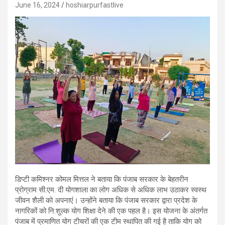
June 16, 2024
hoshiarpurfastlive
डिप्टी कमिश्नर कोमल मित्तल ने बताया कि पंजाब सरकार के बेहतरीन
प्रोग्राम सी.एम. दी योगशाला का लोग अधिक से अधिक लाभ उठाकर स्वस्थ
जीवन शैली को अपनाएं। उन्होंने बताया कि पंजाब सरकार द्वारा प्रदेश के
नागरिकों को नि:शुल्क योग शिक्षा देने की एक पहल है। इस योजना के अंतर्गत
पंजाब में प्रमाणित योग टीचरों की एक टीम स्थापित की गई है ताकि योग को