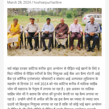
March 28, 2024
hoshiarpurfastlive
सर्व सांझा दरबार कांटिया शरीफ द्वारा अन्धेपन से पीड़ित भाई बहनों के लिऐ व
चिटा मोतिया से पीड़ित मरीजों के लिए निशुल्क आई चैक अप कैम्प रोटरी आई
बैंक एवं कॉर्निया ट्रांसप्लांट सोसायटी व संकारा आई अस्पताल लुधियाना के
सहयोग से दिनांक 31 मार्च 2024 को गांव कांटिया शरीफ में मालिक साहिब
जोत जी महाराज के नेतृत्व में लगाया जा रहा है। इस अवसर पर मालिक
साहिब जोत जी ने बताया कि संगत की पुरजोर बेनती पर यह कैम्प लगाया जा
रहा है। उन्होने लोगों से अपील की कि वह इस कैम्प का ज्यादा से ज्यादा लाभ
उठायें जो बिलकुल निशुल्क लगाया जा रहा है ताकि जो कोई भाई बहन अन्धेपन