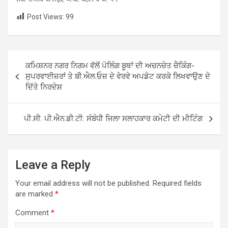
Post Views:
99
Post
ਕਮਿਸ਼ਨਰ ਨਗਰ ਨਿਗਮ ਵੱਲੋਂ ਪੋਲਿੰਗ ਬੂਥਾਂ ਦੀ ਅਚਨਚੇਤ ਚੈਕਿੰਗ-
navigation
ਸੁਪਰਵਾਈਜ਼ਰਾਂ ਤੇ ਬੀ.ਐਲ.ਓਜ਼ ਦੇ ਵੇਰਵੇ ਅਪਡੇਟ ਕਰਕੇ ਲਿਖਵਾਉਣ ਦੇ
ਦਿੱਤੇ ਨਿਰਦੇਸ਼
ਪੀ.ਸੀ. ਪੀ.ਐਨ.ਡੀ.ਟੀ. ਸੰਬੰਧੀ ਜਿਲਾ ਸਲਾਹਕਾਰ ਕਮੇਟੀ ਦੀ ਮੀਟਿੰਗ
Leave a Reply
Your email address will not be published.
Required fields
are marked
*
Comment
*