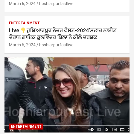
March 6, 2024
hoshiarpurfastlive
ENTERTAINMENT
Live
ਹੁਸ਼ਿਆਰਪੁਰ ਨੇਚਰ ਫੈਸਟ-2024’ਸਟਾਰ ਨਾਈਟ
ਦੌਰਾਨ ਗਾਇਕ ਕੁਲਵਿੰਦਰ ਬਿੱਲਾ ਨੇ ਕੀਲੇ ਦਰਸ਼ਕ
March 6, 2024
hoshiarpurfastlive
ENTERTAINMENT