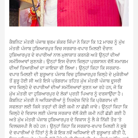
ਕੈਬਨਿਟ ਮੰਤਰੀ ਪੰਜਾਬ ਬ੍ਰਮ ਸ਼ੰਕਰ ਜਿੰਪਾ ਨੇ ਕਿਹਾ ਕਿ 12 ਮਾਰਚ ਨੂੰ ਮੁੱਖ
ਮੰਤਰੀ ਪੰਜਾਬ ਹੁਸ਼ਿਆਰਪੁਰ ਵਿਚ ਸਰਕਾਰ-ਵਪਾਰ ਮਿਲਣੀ ਦੌਰਾਨ
ਹੁਸ਼ਿਆਰਪੁਰ ਦੇ ਵਪਾਰੀਆਂ ਨਾਲ ਮੁਲਾਕਾਤ ਕਰਨਗੇ ਅਤੇ ਉਨ੍ਹਾਂ ਦੀਆਂ
ਸਮੱਸਿਆਵਾਂ ਸੁਣਨਗੇ। ਉਨ੍ਹਾਂ ਇਸ ਦੌਰਾਨ ਜ਼ਿਲ੍ਹਾ ਪ੍ਰਸ਼ਾਸਨ ਵੱਲੋਂ ਸਮਾਗਮ
ਦੀਆਂ ਤਿਆਰੀਆਂ ਦਾ ਜਾਇਜ਼ਾ ਵੀ ਲਿਆ। ਉਨ੍ਹਾਂ ਕਿਹਾ ਕਿ ਸਰਕਾਰ-
ਵਪਾਰ ਮਿਲਣੀ ਦੀ ਸ਼ੁਰੂਆਤ ਪੰਜਾਬ ਵਿਚ ਹੁਸ਼ਿਆਰਪੁਰ ਜ਼ਿਲ੍ਹੇ ਦੇ ਮੁਕੇਰੀਆਂ
ਤੋਂ ਸ਼ੁਰੂ ਹੋਈ ਸੀ ਅਤੇ ਇਸੇ ਪ੍ਰੋਗਰਾਮ ਤਹਿਤ ਮੁੱਖ ਮੰਤਰੀ ਪੰਜਾਬ ਦੂਸਰੀ
ਵਾਰ ਜ਼ਿਲ੍ਹੇ ਦੇ ਵਪਾਰੀਆਂ ਦੀਆਂ ਸਮੱਸਿਆਵਾਂ ਸੁਣਨ ਆ ਰਹੇ ਹਨ, ਜੋ ਕਿ
ਮੁੱਖ ਮੰਤਰੀ ਦਾ ਹੁਸ਼ਿਆਰਪੁਰ ਦੇ ਲੋਕਾਂ ਪ੍ਰਤੀ ਪਿਆਰ ਨੂੰ ਦਰਸਾਉਂਦਾ ਹੈ।
ਕੈਬਨਿਟ ਮੰਤਰੀ ਨੇ ਅਧਿਕਾਰੀਆਂ ਨੂੰ ਨਿਰਦੇਸ਼ ਦਿੱਤੇ ਕਿ ਪ੍ਰੋਗਰਾਮ ਦੀ
ਸਫਲਤਾ ਲਈ ਕਿਸੇ ਤਰ੍ਹਾਂ ਦੀ ਕੋਈ ਕਮੀ ਨਾ ਛੱਡੀ ਜਾਵੇ। ਉਨ੍ਹਾਂ ਕਿਹਾ ਕਿ
ਜ਼ਿਲ੍ਹੇ ਦੇ ਵਿਕਾਸ ਲਈ ਪੰਜਾਬ ਸਰਕਾਰ ਵੱਲੋਂ ਕੋਈ ਕਮੀ ਨਹੀਂ ਛੱਡੀ ਗਈ ਹੈ
ਅਤੇ ਮੁੱਖ ਮੰਤਰੀ ਪੰਜਾਬ ਹੁਸ਼ਿਆਰਪੁਰ ਦੇ ਵਿਕਾਸ ਨੂੰ ਲੈ ਕੇ ਨਿੱਜ਼ੀ ਤੌਰ ’ਤੇ
ਦਿਲਚਸਪੀ ਲੈ ਰਹੇ ਹਨ। ਉਨ੍ਹਾਂ ਕਿਹਾ ਕਿ ਸਰਕਾਰ-ਵਪਾਰ ਮਿਲਣੀ ਨੇ ਸੂਬੇ
ਦੇ ਵਪਾਰੀਆਂ ਦੇ ਹਿੱਤਾਂ ਨੂੰ ਲੈ ਕੇ ਇਕ ਨਵੋਂ ਅਧਿਆਏ ਦੀ ਸ਼ੁਰੂਆਤ ਕੀਤੀ ਹੈ,