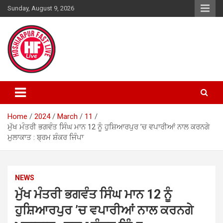
Skip
Sunday, August 9, 2026
to
content
Home
2024
March
11
ਮੁੱਖ ਮੰਤਰੀ ਭਗਵੰਤ ਸਿੰਘ ਮਾਨ 12 ਨੂੰ ਹੁਸ਼ਿਆਰਪੁਰ ’ਚ ਵਪਾਰੀਆਂ ਨਾਲ ਕਰਨਗੇ
ਮੁਲਾਕਾਤ : ਬ੍ਰਮ ਸ਼ੰਕਰ ਜਿੰਪਾ
NEWS
ਮੁੱਖ ਮੰਤਰੀ ਭਗਵੰਤ ਸਿੰਘ ਮਾਨ 12 ਨੂੰ
ਹੁਸ਼ਿਆਰਪੁਰ ’ਚ ਵਪਾਰੀਆਂ ਨਾਲ ਕਰਨਗੇ