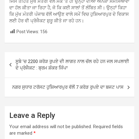
ਜਿਸ ਤਹਿਤ ਮੁੱਖ ਮੰਤਰੀ ਵੱਲੋਂ ਮੌਕੇ ’ਤੇ ਹੀ ਉਨ੍ਹਾਂ ਦੀਆਂ ਅਨੇਕਾਂ ਸਮੱਸਿਆਵਾਂ
ਦਾ ਹੱਲ ਕੀਤਾ ਜਾ ਰਿਹਾ ਹੈ, ਜੋ ਕਿ ਕਈ ਸਾਲਾਂ ਤੋਂ ਲੰਬਿਤ ਸੀ। ਉਨ੍ਹਾਂ ਕਿਹਾ
ਕਿ ਮੁੱਖ ਮੰਤਰੀ ਪੰਜਾਬ ਵੱਲੋਂ ਆਉਣ ਵਾਲੇ ਸਮੇਂ ਵਿਚ ਹੁਸ਼ਿਆਰਪੁਰ ਦੇ ਵਿਕਾਸ
ਲਈ ਹੋਰ ਵੀ ਪ੍ਰੋਜੈਕਟ ਸ਼ੁਰੂ ਕੀਤੇ ਜਾ ਰਹੇ ਹਨ।
Post Views:
156
Post
ਸੂਬੇ ’ਚ 2200 ਕਰੋੜ ਰੁਪਏ ਦੀ ਲਾਗਤ ਨਾਲ ਚੱਲ ਰਹੇ ਹਨ ਜਲ ਸਪਲਾਈ
navigation
ਦੇ ਪ੍ਰੋਜੈਕਟ : ਬ੍ਰਮ ਸ਼ੰਕਰ ਜਿੰਪਾ
ਨਗਰ ਸੁਧਾਰ ਟਰੱਸਟ ਹੁਸ਼ਿਆਰਪੁਰ ਵੱਲੋਂ 7 ਕਰੋੜ ਰੁਪਏ ਦਾ ਬਜਟ ਪਾਸ
Leave a Reply
Your email address will not be published.
Required fields
are marked
*