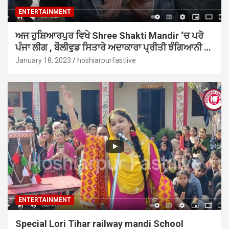
ENTERTAINMENT
ਅਜ ਹੁਸ਼ਿਆਰਪੁਰ ਵਿਖੇ Shree Shakti Mandir ‘ਚ ਪਰੋ
ਪੰਜਾ ਲੀਗ , ਬੌਲੀਵੁਡ ਸਿਤਾਰੇ ਅਦਾਕਾਰਾ ਪ੍ਰੀਤੀ ਝੰਗਿਆਨੀ …
January 18, 2023
hoshiarpurfastlive
ENTERTAINMENT
Special Lori Tihar railway mandi School