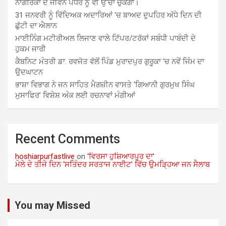
ਨਾਗਰਿਕਾਂ ਦੇ ਜੀਵਨ ਪੱਧਰ ਨੂੰ ਵੀ ਉੱਚਾ ਚੁੱਕੇਗਾ।
31 ਜਨਵਰੀ ਨੂੰ ਵਿੱਦਿਅਕ ਅਦਾਰਿਆਂ ‘ਚ ਬਾਅਦ ਦੁਪਹਿਰ ਅੱਧੇ ਦਿਨ ਦੀ
ਛੁੱਟੀ ਦਾ ਐਲਾਨ
ਮਾਈਨਿੰਗ ਮਟੀਰੀਅਲ ਲਿਜਾਣ ਵਾਲੇ ਟਿੱਪਰ/ਟਰੱਕਾਂ ਸਬੰਧੀ ਪਾਬੰਦੀ ਦੇ
ਹੁਕਮ ਜਾਰੀ
ਕੈਬਨਿਟ ਮੰਤਰੀ ਡਾ. ਰਵਜੋਤ ਵੱਲੋਂ ਪਿੰਡ ਮੁਰਾਦਪੁਰ ਗੁਰੂਕਾ ‘ਚ ਨਵੇਂ ਜਿੰਮ ਦਾ
ਉਦਘਾਟਨ
ਭਾਸ਼ਾ ਵਿਭਾਗ ਨੇ ਜਨ ਸਾਹਿਤ ਮੈਗਜ਼ੀਨ ਵਾਸਤੇ ‘ਗਿਆਨੀ ਗੁਰਮੁਖ ਸਿੰਘ
ਮੁਸਾਫਿਰ’ ਵਿਸ਼ੇਸ਼ ਅੰਕ ਲਈ ਰਚਨਾਵਾਂ ਮੰਗੀਆਂ
Recent Comments
hoshiarpurfastlive
on
‘ਵਿਰਸਾ ਹੁਸ਼ਿਆਰਪੁਰ ਦਾ’
ਮੇਲੇ ਦੇ ਤੀਜੇ ਦਿਨ ‘ਸਤਿੰਦਰ ਸਰਤਾਜ ਨਾਈਟ’ ਵਿੱਚ ਉਮੜ੍ਹਿਆ ਜਨ ਸੈਲਾਬ
You may Missed