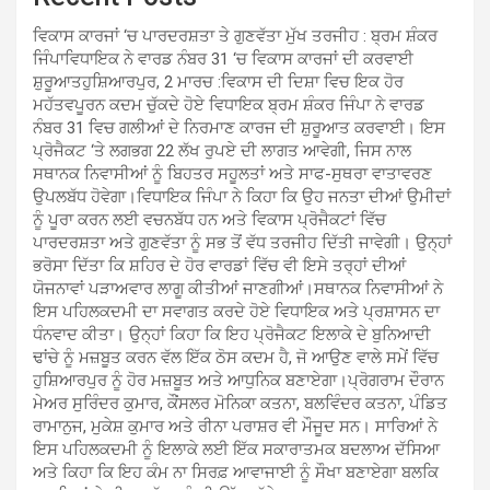
ਵਿਕਾਸ ਕਾਰਜਾਂ ‘ਚ ਪਾਰਦਰਸ਼ਤਾ ਤੇ ਗੁਣਵੱਤਾ ਮੁੱਖ ਤਰਜੀਹ : ਬ੍ਰਮ ਸ਼ੰਕਰ
ਜਿੰਪਾਵਿਧਾਇਕ ਨੇ ਵਾਰਡ ਨੰਬਰ 31 ‘ਚ ਵਿਕਾਸ ਕਾਰਜਾਂ ਦੀ ਕਰਵਾਈ
ਸ਼ੁਰੂਆਤਹੁਸ਼ਿਆਰਪੁਰ, 2 ਮਾਰਚ :ਵਿਕਾਸ ਦੀ ਦਿਸ਼ਾ ਵਿਚ ਇਕ ਹੋਰ
ਮਹੱਤਵਪੂਰਨ ਕਦਮ ਚੁੱਕਦੇ ਹੋਏ ਵਿਧਾਇਕ ਬ੍ਰਮ ਸ਼ੰਕਰ ਜਿੰਪਾ ਨੇ ਵਾਰਡ
ਨੰਬਰ 31 ਵਿਚ ਗਲੀਆਂ ਦੇ ਨਿਰਮਾਣ ਕਾਰਜ ਦੀ ਸ਼ੁਰੂਆਤ ਕਰਵਾਈ। ਇਸ
ਪ੍ਰੋਜੈਕਟ ‘ਤੇ ਲਗਭਗ 22 ਲੱਖ ਰੁਪਏ ਦੀ ਲਾਗਤ ਆਵੇਗੀ, ਜਿਸ ਨਾਲ
ਸਥਾਨਕ ਨਿਵਾਸੀਆਂ ਨੂੰ ਬਿਹਤਰ ਸਹੂਲਤਾਂ ਅਤੇ ਸਾਫ-ਸੁਥਰਾ ਵਾਤਾਵਰਣ
ਉਪਲਬੱਧ ਹੋਵੇਗਾ।ਵਿਧਾਇਕ ਜਿੰਪਾ ਨੇ ਕਿਹਾ ਕਿ ਉਹ ਜਨਤਾ ਦੀਆਂ ਉਮੀਦਾਂ
ਨੂੰ ਪੂਰਾ ਕਰਨ ਲਈ ਵਚਨਬੱਧ ਹਨ ਅਤੇ ਵਿਕਾਸ ਪ੍ਰੋਜੈਕਟਾਂ ਵਿੱਚ
ਪਾਰਦਰਸ਼ਤਾ ਅਤੇ ਗੁਣਵੱਤਾ ਨੂੰ ਸਭ ਤੋਂ ਵੱਧ ਤਰਜੀਹ ਦਿੱਤੀ ਜਾਵੇਗੀ। ਉਨ੍ਹਾਂ
ਭਰੋਸਾ ਦਿੱਤਾ ਕਿ ਸ਼ਹਿਰ ਦੇ ਹੋਰ ਵਾਰਡਾਂ ਵਿੱਚ ਵੀ ਇਸੇ ਤਰ੍ਹਾਂ ਦੀਆਂ
ਯੋਜਨਾਵਾਂ ਪੜਾਅਵਾਰ ਲਾਗੂ ਕੀਤੀਆਂ ਜਾਣਗੀਆਂ।ਸਥਾਨਕ ਨਿਵਾਸੀਆਂ ਨੇ
ਇਸ ਪਹਿਲਕਦਮੀ ਦਾ ਸਵਾਗਤ ਕਰਦੇ ਹੋਏ ਵਿਧਾਇਕ ਅਤੇ ਪ੍ਰਸ਼ਾਸਨ ਦਾ
ਧੰਨਵਾਦ ਕੀਤਾ। ਉਨ੍ਹਾਂ ਕਿਹਾ ਕਿ ਇਹ ਪ੍ਰੋਜੈਕਟ ਇਲਾਕੇ ਦੇ ਬੁਨਿਆਦੀ
ਢਾਂਚੇ ਨੂੰ ਮਜ਼ਬੂਤ ਕਰਨ ਵੱਲ ਇੱਕ ਠੋਸ ਕਦਮ ਹੈ, ਜੋ ਆਉਣ ਵਾਲੇ ਸਮੇਂ ਵਿੱਚ
ਹੁਸ਼ਿਆਰਪੁਰ ਨੂੰ ਹੋਰ ਮਜ਼ਬੂਤ ਅਤੇ ਆਧੁਨਿਕ ਬਣਾਏਗਾ।ਪ੍ਰੋਗਰਾਮ ਦੌਰਾਨ
ਮੇਅਰ ਸੁਰਿੰਦਰ ਕੁਮਾਰ, ਕੌਂਸਲਰ ਮੋਨਿਕਾ ਕਤਨਾ, ਬਲਵਿੰਦਰ ਕਤਨਾ, ਪੰਡਿਤ
ਰਾਮਾਨੁਜ, ਮੁਕੇਸ਼ ਕੁਮਾਰ ਅਤੇ ਰੀਨਾ ਪਰਾਸ਼ਰ ਵੀ ਮੌਜੂਦ ਸਨ। ਸਾਰਿਆਂ ਨੇ
ਇਸ ਪਹਿਲਕਦਮੀ ਨੂੰ ਇਲਾਕੇ ਲਈ ਇੱਕ ਸਕਾਰਾਤਮਕ ਬਦਲਾਅ ਦੱਸਿਆ
ਅਤੇ ਕਿਹਾ ਕਿ ਇਹ ਕੰਮ ਨਾ ਸਿਰਫ਼ ਆਵਾਜਾਈ ਨੂੰ ਸੌਖਾ ਬਣਾਏਗਾ ਬਲਕਿ