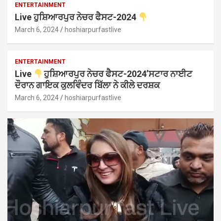
ENTERTAINMENT
Live ਹੁਸ਼ਿਆਰਪੁਰ ਨੇਚਰ ਫੈਸਟ-2024
March 6, 2024
hoshiarpurfastlive
ENTERTAINMENT
Live
ਹੁਸ਼ਿਆਰਪੁਰ ਨੇਚਰ ਫੈਸਟ-2024’ਸਟਾਰ ਨਾਈਟ
ਦੌਰਾਨ ਗਾਇਕ ਕੁਲਵਿੰਦਰ ਬਿੱਲਾ ਨੇ ਕੀਲੇ ਦਰਸ਼ਕ
March 6, 2024
hoshiarpurfastlive