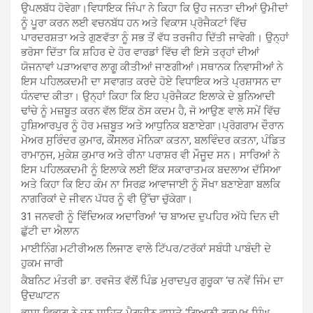
ਉਪਲਬੱਧ ਹੋਵੇਗਾ।ਵਿਧਾਇਕ ਜਿੰਪਾ ਨੇ ਕਿਹਾ ਕਿ ਉਹ ਜਨਤਾ ਦੀਆਂ ਉਮੀਦਾਂ
ਨੂੰ ਪੂਰਾ ਕਰਨ ਲਈ ਵਚਨਬੱਧ ਹਨ ਅਤੇ ਵਿਕਾਸ ਪ੍ਰੋਜੈਕਟਾਂ ਵਿੱਚ
ਪਾਰਦਰਸ਼ਤਾ ਅਤੇ ਗੁਣਵੱਤਾ ਨੂੰ ਸਭ ਤੋਂ ਵੱਧ ਤਰਜੀਹ ਦਿੱਤੀ ਜਾਵੇਗੀ। ਉਨ੍ਹਾਂ
ਭਰੋਸਾ ਦਿੱਤਾ ਕਿ ਸ਼ਹਿਰ ਦੇ ਹੋਰ ਵਾਰਡਾਂ ਵਿੱਚ ਵੀ ਇਸੇ ਤਰ੍ਹਾਂ ਦੀਆਂ
ਯੋਜਨਾਵਾਂ ਪੜਾਅਵਾਰ ਲਾਗੂ ਕੀਤੀਆਂ ਜਾਣਗੀਆਂ।ਸਥਾਨਕ ਨਿਵਾਸੀਆਂ ਨੇ
ਇਸ ਪਹਿਲਕਦਮੀ ਦਾ ਸਵਾਗਤ ਕਰਦੇ ਹੋਏ ਵਿਧਾਇਕ ਅਤੇ ਪ੍ਰਸ਼ਾਸਨ ਦਾ
ਧੰਨਵਾਦ ਕੀਤਾ। ਉਨ੍ਹਾਂ ਕਿਹਾ ਕਿ ਇਹ ਪ੍ਰੋਜੈਕਟ ਇਲਾਕੇ ਦੇ ਬੁਨਿਆਦੀ
ਢਾਂਚੇ ਨੂੰ ਮਜ਼ਬੂਤ ਕਰਨ ਵੱਲ ਇੱਕ ਠੋਸ ਕਦਮ ਹੈ, ਜੋ ਆਉਣ ਵਾਲੇ ਸਮੇਂ ਵਿੱਚ
ਹੁਸ਼ਿਆਰਪੁਰ ਨੂੰ ਹੋਰ ਮਜ਼ਬੂਤ ਅਤੇ ਆਧੁਨਿਕ ਬਣਾਏਗਾ।ਪ੍ਰੋਗਰਾਮ ਦੌਰਾਨ
ਮੇਅਰ ਸੁਰਿੰਦਰ ਕੁਮਾਰ, ਕੌਂਸਲਰ ਮੋਨਿਕਾ ਕਤਨਾ, ਬਲਵਿੰਦਰ ਕਤਨਾ, ਪੰਡਿਤ
ਰਾਮਾਨੁਜ, ਮੁਕੇਸ਼ ਕੁਮਾਰ ਅਤੇ ਰੀਨਾ ਪਰਾਸ਼ਰ ਵੀ ਮੌਜੂਦ ਸਨ। ਸਾਰਿਆਂ ਨੇ
ਇਸ ਪਹਿਲਕਦਮੀ ਨੂੰ ਇਲਾਕੇ ਲਈ ਇੱਕ ਸਕਾਰਾਤਮਕ ਬਦਲਾਅ ਦੱਸਿਆ
ਅਤੇ ਕਿਹਾ ਕਿ ਇਹ ਕੰਮ ਨਾ ਸਿਰਫ਼ ਆਵਾਜਾਈ ਨੂੰ ਸੌਖਾ ਬਣਾਏਗਾ ਬਲਕਿ
ਨਾਗਰਿਕਾਂ ਦੇ ਜੀਵਨ ਪੱਧਰ ਨੂੰ ਵੀ ਉੱਚਾ ਚੁੱਕੇਗਾ।
31 ਜਨਵਰੀ ਨੂੰ ਵਿੱਦਿਅਕ ਅਦਾਰਿਆਂ ‘ਚ ਬਾਅਦ ਦੁਪਹਿਰ ਅੱਧੇ ਦਿਨ ਦੀ
ਛੁੱਟੀ ਦਾ ਐਲਾਨ
ਮਾਈਨਿੰਗ ਮਟੀਰੀਅਲ ਲਿਜਾਣ ਵਾਲੇ ਟਿੱਪਰ/ਟਰੱਕਾਂ ਸਬੰਧੀ ਪਾਬੰਦੀ ਦੇ
ਹੁਕਮ ਜਾਰੀ
ਕੈਬਨਿਟ ਮੰਤਰੀ ਡਾ. ਰਵਜੋਤ ਵੱਲੋਂ ਪਿੰਡ ਮੁਰਾਦਪੁਰ ਗੁਰੂਕਾ ‘ਚ ਨਵੇਂ ਜਿੰਮ ਦਾ
ਉਦਘਾਟਨ