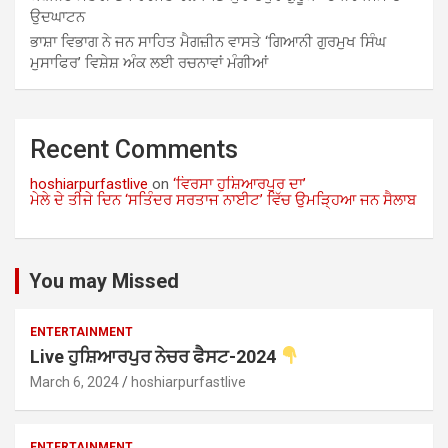
ਉਦਘਾਟਨ
ਭਾਸ਼ਾ ਵਿਭਾਗ ਨੇ ਜਨ ਸਾਹਿਤ ਮੈਗਜ਼ੀਨ ਵਾਸਤੇ ‘ਗਿਆਨੀ ਗੁਰਮੁਖ ਸਿੰਘ
ਮੁਸਾਫਿਰ’ ਵਿਸ਼ੇਸ਼ ਅੰਕ ਲਈ ਰਚਨਾਵਾਂ ਮੰਗੀਆਂ
Recent Comments
hoshiarpurfastlive
on
‘ਵਿਰਸਾ ਹੁਸ਼ਿਆਰਪੁਰ ਦਾ’
ਮੇਲੇ ਦੇ ਤੀਜੇ ਦਿਨ ‘ਸਤਿੰਦਰ ਸਰਤਾਜ ਨਾਈਟ’ ਵਿੱਚ ਉਮੜ੍ਹਿਆ ਜਨ ਸੈਲਾਬ
You may Missed
ENTERTAINMENT
Live ਹੁਸ਼ਿਆਰਪੁਰ ਨੇਚਰ ਫੈਸਟ-2024
March 6, 2024
hoshiarpurfastlive
ENTERTAINMENT