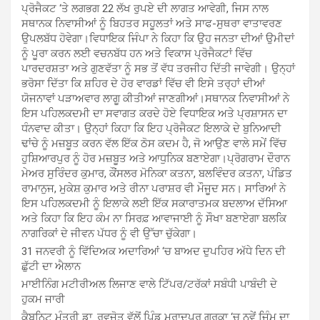
ਪ੍ਰੋਜੈਕਟ ‘ਤੇ ਲਗਭਗ 22 ਲੱਖ ਰੁਪਏ ਦੀ ਲਾਗਤ ਆਵੇਗੀ, ਜਿਸ ਨਾਲ
ਸਥਾਨਕ ਨਿਵਾਸੀਆਂ ਨੂੰ ਬਿਹਤਰ ਸਹੂਲਤਾਂ ਅਤੇ ਸਾਫ-ਸੁਥਰਾ ਵਾਤਾਵਰਣ
ਉਪਲਬੱਧ ਹੋਵੇਗਾ।ਵਿਧਾਇਕ ਜਿੰਪਾ ਨੇ ਕਿਹਾ ਕਿ ਉਹ ਜਨਤਾ ਦੀਆਂ ਉਮੀਦਾਂ
ਨੂੰ ਪੂਰਾ ਕਰਨ ਲਈ ਵਚਨਬੱਧ ਹਨ ਅਤੇ ਵਿਕਾਸ ਪ੍ਰੋਜੈਕਟਾਂ ਵਿੱਚ
ਪਾਰਦਰਸ਼ਤਾ ਅਤੇ ਗੁਣਵੱਤਾ ਨੂੰ ਸਭ ਤੋਂ ਵੱਧ ਤਰਜੀਹ ਦਿੱਤੀ ਜਾਵੇਗੀ। ਉਨ੍ਹਾਂ
ਭਰੋਸਾ ਦਿੱਤਾ ਕਿ ਸ਼ਹਿਰ ਦੇ ਹੋਰ ਵਾਰਡਾਂ ਵਿੱਚ ਵੀ ਇਸੇ ਤਰ੍ਹਾਂ ਦੀਆਂ
ਯੋਜਨਾਵਾਂ ਪੜਾਅਵਾਰ ਲਾਗੂ ਕੀਤੀਆਂ ਜਾਣਗੀਆਂ।ਸਥਾਨਕ ਨਿਵਾਸੀਆਂ ਨੇ
ਇਸ ਪਹਿਲਕਦਮੀ ਦਾ ਸਵਾਗਤ ਕਰਦੇ ਹੋਏ ਵਿਧਾਇਕ ਅਤੇ ਪ੍ਰਸ਼ਾਸਨ ਦਾ
ਧੰਨਵਾਦ ਕੀਤਾ। ਉਨ੍ਹਾਂ ਕਿਹਾ ਕਿ ਇਹ ਪ੍ਰੋਜੈਕਟ ਇਲਾਕੇ ਦੇ ਬੁਨਿਆਦੀ
ਢਾਂਚੇ ਨੂੰ ਮਜ਼ਬੂਤ ਕਰਨ ਵੱਲ ਇੱਕ ਠੋਸ ਕਦਮ ਹੈ, ਜੋ ਆਉਣ ਵਾਲੇ ਸਮੇਂ ਵਿੱਚ
ਹੁਸ਼ਿਆਰਪੁਰ ਨੂੰ ਹੋਰ ਮਜ਼ਬੂਤ ਅਤੇ ਆਧੁਨਿਕ ਬਣਾਏਗਾ।ਪ੍ਰੋਗਰਾਮ ਦੌਰਾਨ
ਮੇਅਰ ਸੁਰਿੰਦਰ ਕੁਮਾਰ, ਕੌਂਸਲਰ ਮੋਨਿਕਾ ਕਤਨਾ, ਬਲਵਿੰਦਰ ਕਤਨਾ, ਪੰਡਿਤ
ਰਾਮਾਨੁਜ, ਮੁਕੇਸ਼ ਕੁਮਾਰ ਅਤੇ ਰੀਨਾ ਪਰਾਸ਼ਰ ਵੀ ਮੌਜੂਦ ਸਨ। ਸਾਰਿਆਂ ਨੇ
ਇਸ ਪਹਿਲਕਦਮੀ ਨੂੰ ਇਲਾਕੇ ਲਈ ਇੱਕ ਸਕਾਰਾਤਮਕ ਬਦਲਾਅ ਦੱਸਿਆ
ਅਤੇ ਕਿਹਾ ਕਿ ਇਹ ਕੰਮ ਨਾ ਸਿਰਫ਼ ਆਵਾਜਾਈ ਨੂੰ ਸੌਖਾ ਬਣਾਏਗਾ ਬਲਕਿ
ਨਾਗਰਿਕਾਂ ਦੇ ਜੀਵਨ ਪੱਧਰ ਨੂੰ ਵੀ ਉੱਚਾ ਚੁੱਕੇਗਾ।
31 ਜਨਵਰੀ ਨੂੰ ਵਿੱਦਿਅਕ ਅਦਾਰਿਆਂ ‘ਚ ਬਾਅਦ ਦੁਪਹਿਰ ਅੱਧੇ ਦਿਨ ਦੀ
ਛੁੱਟੀ ਦਾ ਐਲਾਨ
ਮਾਈਨਿੰਗ ਮਟੀਰੀਅਲ ਲਿਜਾਣ ਵਾਲੇ ਟਿੱਪਰ/ਟਰੱਕਾਂ ਸਬੰਧੀ ਪਾਬੰਦੀ ਦੇ
ਹੁਕਮ ਜਾਰੀ
ਕੈਬਨਿਟ ਮੰਤਰੀ ਡਾ. ਰਵਜੋਤ ਵੱਲੋਂ ਪਿੰਡ ਮੁਰਾਦਪੁਰ ਗੁਰੂਕਾ ‘ਚ ਨਵੇਂ ਜਿੰਮ ਦਾ