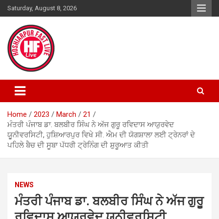
Skip
Saturday, August 8, 2026
to
content
Home
2023
March
21
ਮੰਤਰੀ ਪੰਜਾਬ ਡਾ. ਬਲਬੀਰ ਸਿੰਘ ਨੇ ਅੱਜ ਗੁਰੂ ਰਵਿਦਾਸ ਆਯੁਰਵੇਦ
ਯੂੁਨੀਵਰਸਿਟੀ, ਹੁਸ਼ਿਆਰਪੁਰ ਵਿਖੇ ਸੀ. ਐਮ ਦੀ ਯੋਗਸ਼ਾਲਾ ਲਈ ਟ੍ਰੇਨਰਾਂ ਦੇ
ਪਹਿਲੇ ਬੈਚ ਦੀ ਸੂਬਾ ਪੱਧਰੀ ਟ੍ਰੇਨਿੰਗ ਦੀ ਸ਼ੁਰੂਆਤ ਕੀਤੀ
NEWS
ਮੰਤਰੀ ਪੰਜਾਬ ਡਾ. ਬਲਬੀਰ ਸਿੰਘ ਨੇ ਅੱਜ ਗੁਰੂ
ਰਵਿਦਾਸ ਆਯੁਰਵੇਦ ਯੂੁਨੀਵਰਸਿਟੀ,