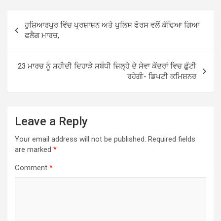
Post
ਹੁਸ਼ਿਆਰਪੁਰ ਵਿੱਚ ਪ੍ਰਸ਼ਾਸ਼ਨ ਅਤੇ ਪੁਲਿਸ ਫੋਰਸ ਵਲੋਂ ਕੱਢਿਆ ਗਿਆ
navigation
ਫਲੈਗ ਮਾਰਚ,
23 ਮਾਰਚ ਨੂੰ ਸ਼ਹੀਦੀ ਦਿਹਾੜੇ ਸਬੰਧੀ ਜ਼ਿਲ੍ਹੇ ਦੇ ਸੇਵਾ ਕੇਂਦਰਾਂ ਵਿਚ ਛੁੱਟੀ
ਰਹੇਗੀ- ਡਿਪਟੀ ਕਮਿਸ਼ਨਰ
Leave a Reply
Your email address will not be published.
Required fields
are marked
*
Comment
*