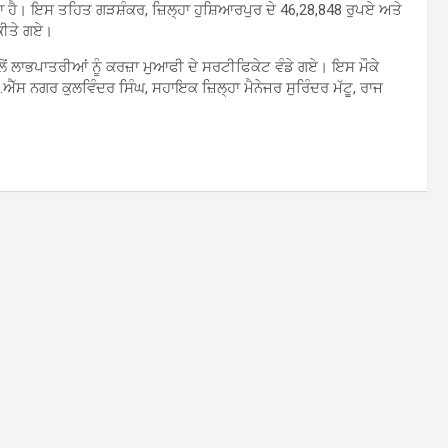
ੀਤਾ ਹੈ। ਇਸ ਤਹਿਤ ਗੜਸ਼ੰਕਰ, ਜ਼ਿਲ੍ਹਾ ਹੁਸ਼ਿਆਰਪੁਰ ਦੇ 46,28,848 ਰੁਪਏ ਅਤੇ
 ਕੀਤੇ ਗਏ।
ਲੋਂ ਲਾਭਪਾਤਰੀਆਂ ਨੂੰ ਕਰਜ਼ਾ ਮੁਆਫੀ ਦੇ ਸਰਟੀਫਿਕੇਟ ਵੰਡੇ ਗਏ। ਇਸ ਮੌਕੇ
ੀ.ਐੱਸ ਨਗਰ ਕੁਲਵਿੰਦਰ ਸਿੰਘ, ਸਹਾਇਕ ਜ਼ਿਲ੍ਹਾ ਮੈਨੇਜਰ ਸੁਰਿੰਦਰ ਮੱਟੂ, ਰਾਜ