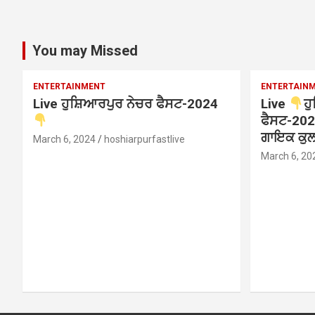
You may Missed
ENTERTAINMENT
ENTERTAIN
Live ਹੁਸ਼ਿਆਰਪੁਰ ਨੇਚਰ ਫੈਸਟ-2024
Live
ਹ
ਫੈਸਟ-202
ਗਾਇਕ ਕੁਲਵ
March 6, 2024
hoshiarpurfastlive
March 6, 20