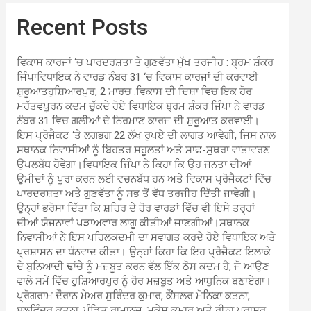
Recent Posts
ਵਿਕਾਸ ਕਾਰਜਾਂ ‘ਚ ਪਾਰਦਰਸ਼ਤਾ ਤੇ ਗੁਣਵੱਤਾ ਮੁੱਖ ਤਰਜੀਹ : ਬ੍ਰਮ ਸ਼ੰਕਰ
ਜਿੰਪਾਵਿਧਾਇਕ ਨੇ ਵਾਰਡ ਨੰਬਰ 31 ‘ਚ ਵਿਕਾਸ ਕਾਰਜਾਂ ਦੀ ਕਰਵਾਈ
ਸ਼ੁਰੂਆਤਹੁਸ਼ਿਆਰਪੁਰ, 2 ਮਾਰਚ :ਵਿਕਾਸ ਦੀ ਦਿਸ਼ਾ ਵਿਚ ਇਕ ਹੋਰ
ਮਹੱਤਵਪੂਰਨ ਕਦਮ ਚੁੱਕਦੇ ਹੋਏ ਵਿਧਾਇਕ ਬ੍ਰਮ ਸ਼ੰਕਰ ਜਿੰਪਾ ਨੇ ਵਾਰਡ
ਨੰਬਰ 31 ਵਿਚ ਗਲੀਆਂ ਦੇ ਨਿਰਮਾਣ ਕਾਰਜ ਦੀ ਸ਼ੁਰੂਆਤ ਕਰਵਾਈ।
ਇਸ ਪ੍ਰੋਜੈਕਟ ‘ਤੇ ਲਗਭਗ 22 ਲੱਖ ਰੁਪਏ ਦੀ ਲਾਗਤ ਆਵੇਗੀ, ਜਿਸ ਨਾਲ
ਸਥਾਨਕ ਨਿਵਾਸੀਆਂ ਨੂੰ ਬਿਹਤਰ ਸਹੂਲਤਾਂ ਅਤੇ ਸਾਫ-ਸੁਥਰਾ ਵਾਤਾਵਰਣ
ਉਪਲਬੱਧ ਹੋਵੇਗਾ।ਵਿਧਾਇਕ ਜਿੰਪਾ ਨੇ ਕਿਹਾ ਕਿ ਉਹ ਜਨਤਾ ਦੀਆਂ
ਉਮੀਦਾਂ ਨੂੰ ਪੂਰਾ ਕਰਨ ਲਈ ਵਚਨਬੱਧ ਹਨ ਅਤੇ ਵਿਕਾਸ ਪ੍ਰੋਜੈਕਟਾਂ ਵਿੱਚ
ਪਾਰਦਰਸ਼ਤਾ ਅਤੇ ਗੁਣਵੱਤਾ ਨੂੰ ਸਭ ਤੋਂ ਵੱਧ ਤਰਜੀਹ ਦਿੱਤੀ ਜਾਵੇਗੀ।
ਉਨ੍ਹਾਂ ਭਰੋਸਾ ਦਿੱਤਾ ਕਿ ਸ਼ਹਿਰ ਦੇ ਹੋਰ ਵਾਰਡਾਂ ਵਿੱਚ ਵੀ ਇਸੇ ਤਰ੍ਹਾਂ
ਦੀਆਂ ਯੋਜਨਾਵਾਂ ਪੜਾਅਵਾਰ ਲਾਗੂ ਕੀਤੀਆਂ ਜਾਣਗੀਆਂ।ਸਥਾਨਕ
ਨਿਵਾਸੀਆਂ ਨੇ ਇਸ ਪਹਿਲਕਦਮੀ ਦਾ ਸਵਾਗਤ ਕਰਦੇ ਹੋਏ ਵਿਧਾਇਕ ਅਤੇ
ਪ੍ਰਸ਼ਾਸਨ ਦਾ ਧੰਨਵਾਦ ਕੀਤਾ। ਉਨ੍ਹਾਂ ਕਿਹਾ ਕਿ ਇਹ ਪ੍ਰੋਜੈਕਟ ਇਲਾਕੇ
ਦੇ ਬੁਨਿਆਦੀ ਢਾਂਚੇ ਨੂੰ ਮਜ਼ਬੂਤ ਕਰਨ ਵੱਲ ਇੱਕ ਠੋਸ ਕਦਮ ਹੈ, ਜੋ ਆਉਣ
ਵਾਲੇ ਸਮੇਂ ਵਿੱਚ ਹੁਸ਼ਿਆਰਪੁਰ ਨੂੰ ਹੋਰ ਮਜ਼ਬੂਤ ਅਤੇ ਆਧੁਨਿਕ ਬਣਾਏਗਾ।
ਪ੍ਰੋਗਰਾਮ ਦੌਰਾਨ ਮੇਅਰ ਸੁਰਿੰਦਰ ਕੁਮਾਰ, ਕੌਂਸਲਰ ਮੋਨਿਕਾ ਕਤਨਾ,
ਬਲਵਿੰਦਰ ਕਤਨਾ, ਪੰਡਿਤ ਰਾਮਾਨੁਜ, ਮੁਕੇਸ਼ ਕੁਮਾਰ ਅਤੇ ਰੀਨਾ ਪਰਾਸ਼ਰ