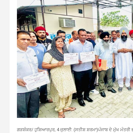
ਗੜਸ਼ੰਕਰ/ ਹੁਸ਼ਿਆਰਪੁਰ, 4 ਜੁਲਾਈ: (ਸਤੀਸ਼ ਸ਼ਰਮਾ)ਪੰਜਾਬ ਦੇ ਮੁੱਖ ਮੰਤ