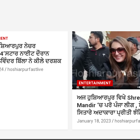
MENT
ੁਸ਼ਿਆਰਪੁਰ ਨੇਚਰ
4’ਸਟਾਰ ਨਾਈਟ ਦੌਰਾਨ
ਿੰਦਰ ਬਿੱਲਾ ਨੇ ਕੀਲੇ ਦਰਸ਼ਕ
24
hoshiarpurfastlive
ENTERTAINMENT
ਅਜ ਹੁਸ਼ਿਆਰਪੁਰ ਵਿਖੇ Shr
Mandir ‘ਚ ਪਰੋ ਪੰਜਾ ਲੀਗ , 
ਸਿਤਾਰੇ ਅਦਾਕਾਰਾ ਪ੍ਰੀਤੀ ਝ
January 18, 2023
hoshiarpurfa