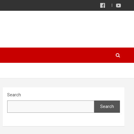
Search
Search