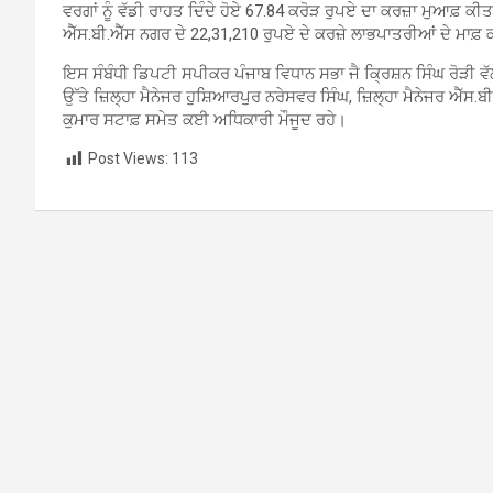
ਵਰਗਾਂ ਨੂੰ ਵੱਡੀ ਰਾਹਤ ਦਿੰਦੇ ਹੋਏ 67.84 ਕਰੋੜ ਰੁਪਏ ਦਾ ਕਰਜ਼ਾ ਮੁਆਫ਼ ਕ
ਐੱਸ.ਬੀ.ਐੱਸ ਨਗਰ ਦੇ 22,31,210 ਰੁਪਏ ਦੇ ਕਰਜ਼ੇ ਲਾਭਪਾਤਰੀਆਂ ਦੇ ਮਾਫ਼
ਇਸ ਸੰਬੰਧੀ ਡਿਪਟੀ ਸਪੀਕਰ ਪੰਜਾਬ ਵਿਧਾਨ ਸਭਾ ਜੈ ਕ੍ਰਿਸ਼ਨ ਸਿੰਘ ਰੋੜੀ ਵੱ
ਉੱਤੇ ਜ਼ਿਲ੍ਹਾ ਮੈਨੇਜਰ ਹੁਸ਼ਿਆਰਪੁਰ ਨਰੇਸਵਰ ਸਿੰਘ, ਜ਼ਿਲ੍ਹਾ ਮੈਨੇਜਰ ਐੱਸ.ਬ
ਕੁਮਾਰ ਸਟਾਫ਼ ਸਮੇਤ ਕਈ ਅਧਿਕਾਰੀ ਮੌਜੂਦ ਰਹੇ।
Post Views:
113