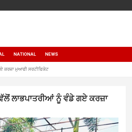
AL
NATIONAL
NEWS
ੇ ਗਏ ਕਰਜ਼ਾ ਮੁਆਫੀ ਸਰਟੀਫਿਕੇਟ
ੱਲੋਂ ਲਾਭਪਾਤਰੀਆਂ ਨੂੰ ਵੰਡੇ ਗਏ ਕਰਜ਼ਾ