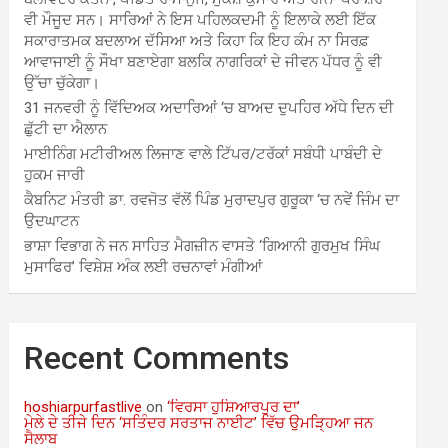
ਵੀ ਮੌਜੂਦ ਸਨ। ਸਾਰਿਆਂ ਨੇ ਇਸ ਪਹਿਲਕਦਮੀ ਨੂੰ ਇਲਾਕੇ ਲਈ ਇੱਕ
ਸਕਾਰਾਤਮਕ ਬਦਲਾਅ ਦੱਸਿਆ ਅਤੇ ਕਿਹਾ ਕਿ ਇਹ ਕੰਮ ਨਾ ਸਿਰਫ਼
ਆਵਾਜਾਈ ਨੂੰ ਸੌਖਾ ਬਣਾਏਗਾ ਬਲਕਿ ਨਾਗਰਿਕਾਂ ਦੇ ਜੀਵਨ ਪੱਧਰ ਨੂੰ ਵੀ
ਉੱਚਾ ਚੁੱਕੇਗਾ।
31 ਜਨਵਰੀ ਨੂੰ ਵਿੱਦਿਅਕ ਅਦਾਰਿਆਂ ‘ਚ ਬਾਅਦ ਦੁਪਹਿਰ ਅੱਧੇ ਦਿਨ ਦੀ
ਛੁੱਟੀ ਦਾ ਐਲਾਨ
ਮਾਈਨਿੰਗ ਮਟੀਰੀਅਲ ਲਿਜਾਣ ਵਾਲੇ ਟਿੱਪਰ/ਟਰੱਕਾਂ ਸਬੰਧੀ ਪਾਬੰਦੀ ਦੇ
ਹੁਕਮ ਜਾਰੀ
ਕੈਬਨਿਟ ਮੰਤਰੀ ਡਾ. ਰਵਜੋਤ ਵੱਲੋਂ ਪਿੰਡ ਮੁਰਾਦਪੁਰ ਗੁਰੂਕਾ ‘ਚ ਨਵੇਂ ਜਿੰਮ ਦਾ
ਉਦਘਾਟਨ
ਭਾਸ਼ਾ ਵਿਭਾਗ ਨੇ ਜਨ ਸਾਹਿਤ ਮੈਗਜ਼ੀਨ ਵਾਸਤੇ ‘ਗਿਆਨੀ ਗੁਰਮੁਖ ਸਿੰਘ
ਮੁਸਾਫਿਰ’ ਵਿਸ਼ੇਸ਼ ਅੰਕ ਲਈ ਰਚਨਾਵਾਂ ਮੰਗੀਆਂ
Recent Comments
hoshiarpurfastlive
on
‘ਵਿਰਸਾ ਹੁਸ਼ਿਆਰਪੁਰ ਦਾ’
ਮੇਲੇ ਦੇ ਤੀਜੇ ਦਿਨ ‘ਸਤਿੰਦਰ ਸਰਤਾਜ ਨਾਈਟ’ ਵਿੱਚ ਉਮੜ੍ਹਿਆ ਜਨ
ਸੈਲਾਬ