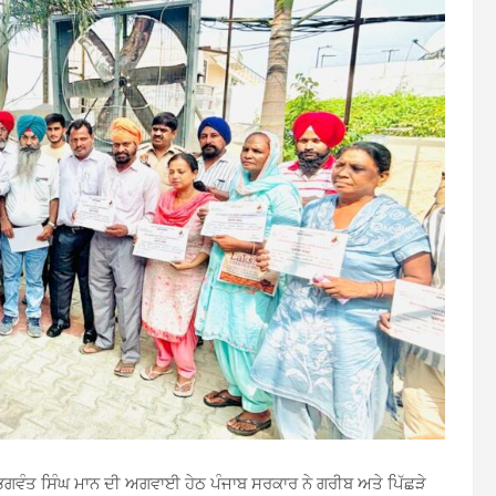
ਰੀ ਭਗਵੰਤ ਸਿੰਘ ਮਾਨ ਦੀ ਅਗਵਾਈ ਹੇਠ ਪੰਜਾਬ ਸਰਕਾਰ ਨੇ ਗਰੀਬ ਅਤੇ ਪਿੱਛੜੇ